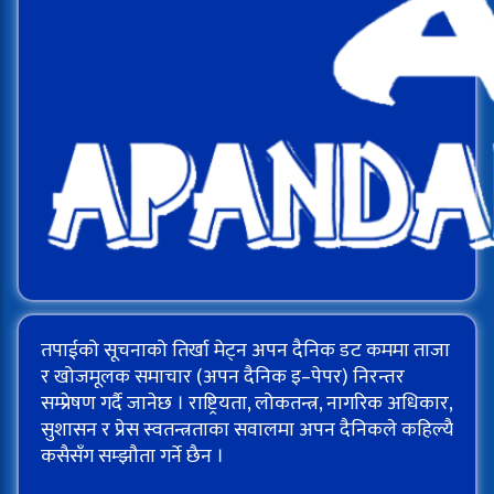
तपाईको सूचनाको तिर्खा मेट्न अपन दैनिक डट कममा ताजा
र खोजमूलक समाचार (अपन दैनिक इ–पेपर) निरन्तर
सम्प्रेषण गर्दै जानेछ । राष्ट्रियता, लोकतन्त्र, नागरिक अधिकार,
सुशासन र प्रेस स्वतन्त्रताका सवालमा अपन दैनिकले कहिल्यै
कसैसँग सम्झौता गर्ने छैन ।