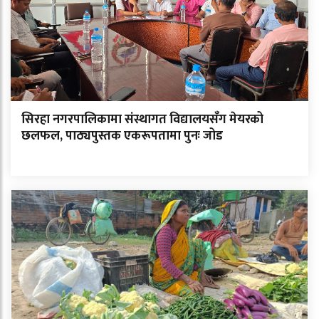
सिरहा नगरपालिकामा संस्थागत विद्यालयसँग मेयरको
छलफल, पाठ्यपुस्तक एकरूपतामा पुनः जोड