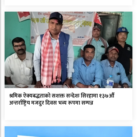
श्रमिक ऐक्यबद्धताको सशक्त सन्देशः सिरहामा १३७औँ
अन्तर्राष्ट्रिय मजदुर दिवस भव्य रूपमा सम्पन्न