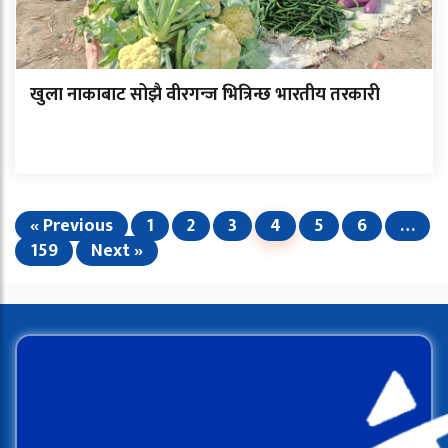
खुला नाकाबाट सोझै वीरगन्ज भित्रिन्छ भारतीय तरकारी
« Previous
1
2
3
4
5
6
…
159
Next »