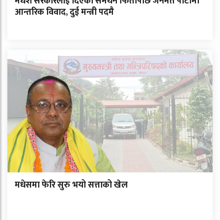
मधेश सरकारलाई दिएको समर्थन फिर्तापछि जनमत पार्टीमा
आन्तरिक विवाद, दुई मन्त्री पदमै
मधेसमा फेरि सुरु भयो सत्ताको खेल