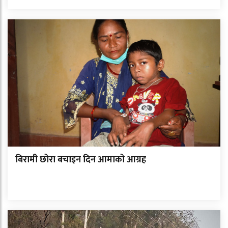
बिरामी छोरा बचाइन दिन आमाको आग्रह