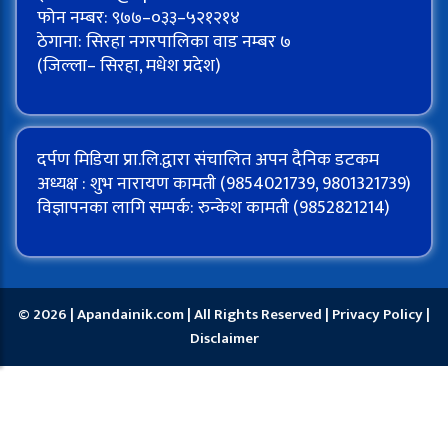
फोन नम्बर: ९७७–०३३–५२१२१४
ठेगाना: सिरहा नगरपालिका वाड नम्बर ७
(जिल्ला– सिरहा, मधेश प्रदेश)
दर्पण मिडिया प्रा.लि.द्वारा संचालित अपन दैनिक डटकम
अध्यक्ष : शुभ नारायण कामती (9854021739, 9801321739)
विज्ञापनका लागि सम्पर्क: रुन्केश कामती (9852821214)
© 2026 | Apandainik.com | All Rights Reserved |
Privacy Policy
|
Disclaimer