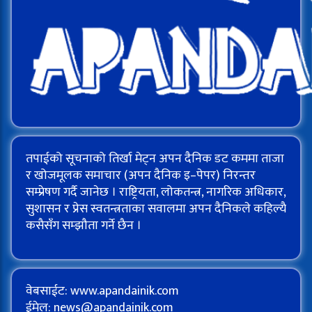
तपाईको सूचनाको तिर्खा मेट्न अपन दैनिक डट कममा ताजा
र खोजमूलक समाचार (अपन दैनिक इ–पेपर) निरन्तर
सम्प्रेषण गर्दै जानेछ । राष्ट्रियता, लोकतन्त्र, नागरिक अधिकार,
सुशासन र प्रेस स्वतन्त्रताका सवालमा अपन दैनिकले कहिल्यै
कसैसँग सम्झौता गर्ने छैन ।
वेबसाईट: www.apandainik.com
ईमेल:
news@apandainik.com