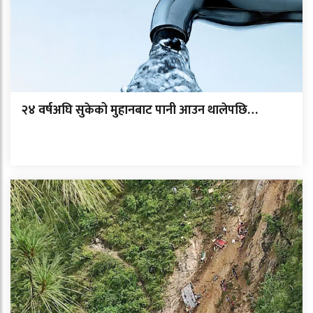
२४ वर्षअघि सुकेको मुहानबाट पानी आउन थालेपछि…