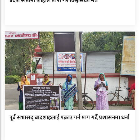
प्रदेश सभामा शाहीले प्राप्त गरे विश्वासको मत
पूर्व सभासद् बादशाहलाई पक्राउ गर्न माग गर्दै प्रशासनमा धर्ना