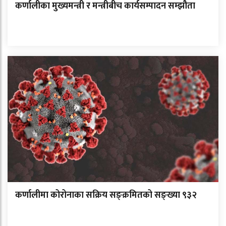
कर्णालीका मुख्यमन्त्री र मन्त्रीबीच कार्यसम्पादन सम्झौता
कर्णालीमा कोरोनाका सक्रिय सङ्क्रमितको सङ्ख्या ९३२