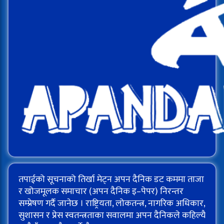
तपाईको सूचनाको तिर्खा मेट्न अपन दैनिक डट कममा ताजा
र खोजमूलक समाचार (अपन दैनिक इ–पेपर) निरन्तर
सम्प्रेषण गर्दै जानेछ । राष्ट्रियता, लोकतन्त्र, नागरिक अधिकार,
सुशासन र प्रेस स्वतन्त्रताका सवालमा अपन दैनिकले कहिल्यै