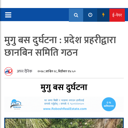
ई-पेपर
मुगु बस दुर्घटना : प्रदेश प्रहरीद्वारा
छानबिन समिति गठन
अपन दैनिक
२०७८ आश्विन २८, बिहीबार १४:५०
मुगु बस दुर्घटना