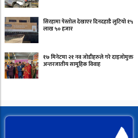
सिरहामा पेस्तोल देखाएर दिनदहाडै लुटियो १५
लाख ५० हजार
१७ मिनेटमा २१ नव जोडीहरुले गरे दाइजोमुक्त
अन्तरजातीय सामूहिक विवाह