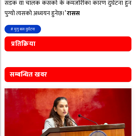
सडक वा चालक कसको के कमजोरीका कारण दुर्घटना हुन
पुग्यो त्यसको अध्ययन हुनेछ।’
रासस
# मुगु बस दुर्घटना
प्रतिक्रिया
सम्बन्धित खवर