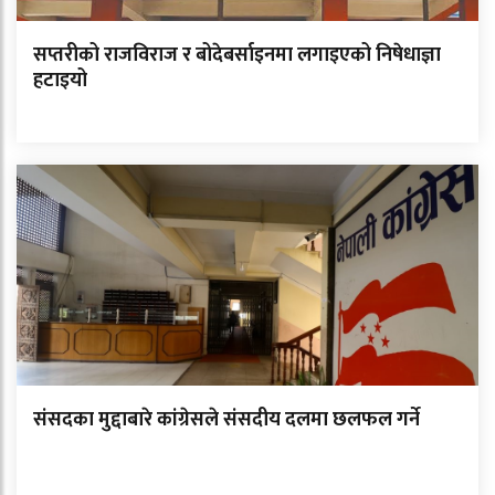
सप्तरीको राजविराज र बोदेबर्साइनमा लगाइएको निषेधाज्ञा
हटाइयो
संसदका मुद्दाबारे कांग्रेसले संसदीय दलमा छलफल गर्ने