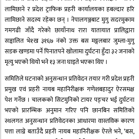
लामिछाने र प्रदेश ट्राफिक प्रहरी कार्यालयका हबल्दार हरि
लामिछाने सदस्य रहेका छन् । नेपालगञ्जबाट मुगु सदरमुकाम
गमगढी जाँदै गरेको छायाँनाथ रारा यातायात प्रालिद्वारा
सञ्चालित भे१ख ३१६७ नंको उक्त बस मङ्गलबार जुम्ला-मुगु
सडक खण्डमा पर्ने पिनातपने खोलामा दुर्घटना हुँदा ३२ जनाको
मृत्यु भएको थियो भने १३ जना घाइते भएका थिए ।
समितिले घटनाको अनुसन्धान प्रतिवेदन तयार गरी प्रदेश प्रहरी
प्रमुख एवं प्रहरी नायब महानिरीक्षक गणेशबहादुर ऐरसमक्ष
पेश गर्नेछ । चालकको सिटमुनिको टायर पङ्चर भई दुर्घटना
भएको प्रारम्भिक अनुमान गरिए पनि छानबिन समितिको
स्थलगत अनुसन्धान प्रतिवेदनका आधारमा वास्तविक कारण
पत्ता लाग्ने बताउँदै प्रहरी नायब महानिरीक्षक ऐरले भने, ‘बस,