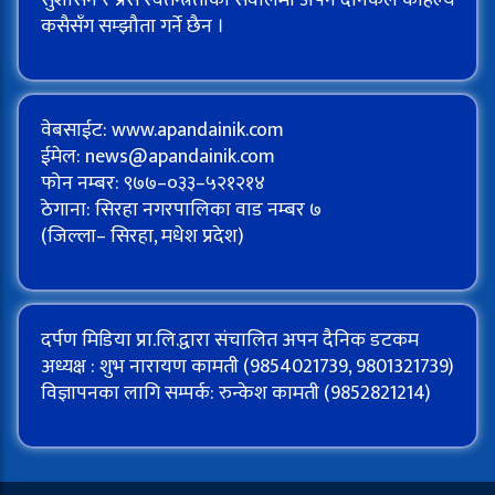
कसैसँग सम्झौता गर्ने छैन ।
वेबसाईट: www.apandainik.com
ईमेल:
news@apandainik.com
फोन नम्बर: ९७७–०३३–५२१२१४
ठेगाना: सिरहा नगरपालिका वाड नम्बर ७
(जिल्ला– सिरहा, मधेश प्रदेश)
दर्पण मिडिया प्रा.लि.द्वारा संचालित अपन दैनिक डटकम
अध्यक्ष : शुभ नारायण कामती (9854021739, 9801321739)
विज्ञापनका लागि सम्पर्क: रुन्केश कामती (9852821214)