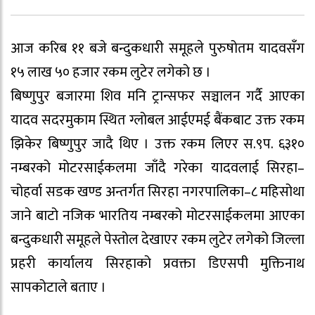
आज करिब ११ बजे बन्दुकधारी समूहले पुरुषोतम यादवसँग
१५ लाख ५० हजार रकम लुटेर लगेको छ ।
बिष्णुपुर बजारमा शिव मनि ट्रान्सफर सञ्चालन गर्दै आएका
यादव सदरमुकाम स्थित ग्लोबल आईएमई बैंकबाट उक्त रकम
झिकेर बिष्णुपुर जादै थिए । उक्त रकम लिएर स.९प. ६३१०
नम्बरको मोटरसाईकलमा जाँदै गरेका यादवलाई सिरहा–
चोहर्वा सडक खण्ड अन्तर्गत सिरहा नगरपालिका–८ महिसोथा
जाने बाटो नजिक भारतिय नम्बरको मोटरसाईकलमा आएका
बन्दुकधारी समूहले पेस्तोल देखाएर रकम लुटेर लगेको जिल्ला
प्रहरी कार्यालय सिरहाको प्रवक्ता डिएसपी मुक्तिनाथ
सापकोटाले बताए ।