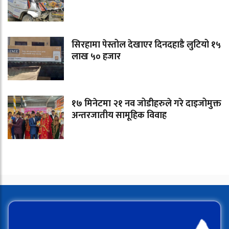
सिरहामा पेस्तोल देखाएर दिनदहाडै लुटियो १५
लाख ५० हजार
१७ मिनेटमा २१ नव जोडीहरुले गरे दाइजोमुक्त
अन्तरजातीय सामूहिक विवाह