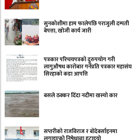
सुनकोशीमा हाम फालेपछि पराजुली दम्पती
बेपत्ता, खोजी कार्य जारी
पत्रकार परिचयपत्रको दुरुपयोग गरी
लागुऔषध कारोबार गर्नेप्रति पत्रकार महासंघ
सिरहाको कडा आपत्ति
बसले ठक्कर दिँदा नदीमा खस्यो कार
सप्तरीको राजविराज र बोदेबर्साइनमा
लगाइएको निषेधाज्ञा हटाइयो