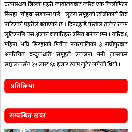
घटनास्थल जिल्ला प्रहरी कार्यालयबाट करिब एक किलोमिटर
सिरहा–चोहवा सडकमा पर्छ । लुटेरा समूहको खोजीकार्य तिव्र
पारिएको प्रहरीले बताएको छ । दिनदहाडै पेस्तोल ताकेर रकम
लुटिएपछि यस क्षेत्रका व्यपारिहरु त्रसित बनेका छन् । करिब ६
महिना अघि सिरहाको मिर्चैया नगरपालिका–३ राघोपुरबाट
अपरिचित बन्दुकधारी समूहले एकजना मनी ट्रान्सफर
सञ्चालकसँग २५ लाख ६० हजार रकम लुटेर लगेको थियो ।
प्रतिक्रिया
सम्बन्धित खवर