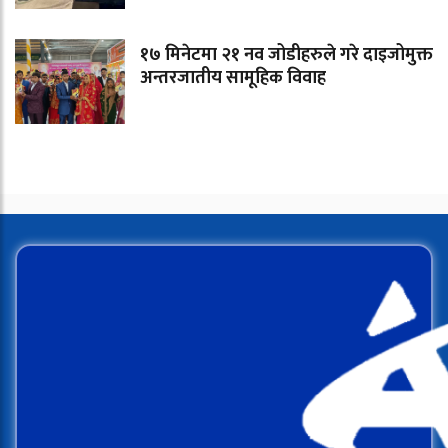
१७ मिनेटमा २१ नव जोडीहरुले गरे दाइजोमुक्त
अन्तरजातीय सामूहिक विवाह