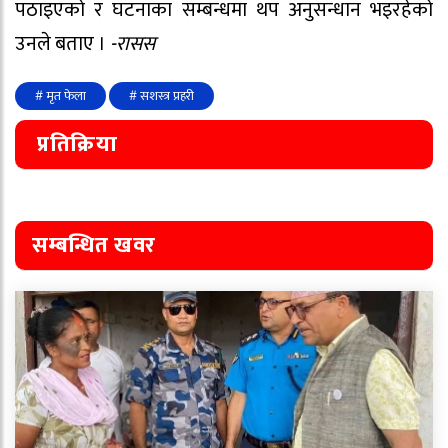
पठाइएको र घटनाका सम्बन्धमा थप अनुसन्धान भइरहेको
उनले बताए ।
-रासस
# मृत फेला
# सशस्त्र प्रहरी
प्रतिक्रिया
सम्बन्धित खवर