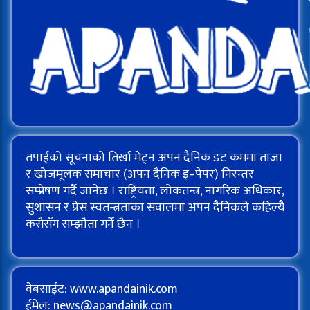
तपाईको सूचनाको तिर्खा मेट्न अपन दैनिक डट कममा ताजा
र खोजमूलक समाचार (अपन दैनिक इ–पेपर) निरन्तर
सम्प्रेषण गर्दै जानेछ । राष्ट्रियता, लोकतन्त्र, नागरिक अधिकार,
सुशासन र प्रेस स्वतन्त्रताका सवालमा अपन दैनिकले कहिल्यै
कसैसँग सम्झौता गर्ने छैन ।
वेबसाईट: www.apandainik.com
ईमेल:
news@apandainik.com