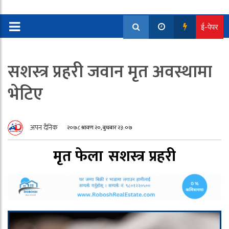
ई-पेपर
सशस्त्र प्रहरी जवान मृत अवस्थामा
भेटिए
अपन दैनिक
२०७८ श्रावण २०, बुधबार २३:०७
मृत फेला
सशस्त्र प्रहरी