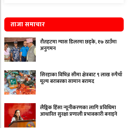
ताजा समाचार
रौतहटमा ग्यास डिलरमा छड्के, १७ ठाउँमा
अनुगमन
सिरहाका विभिन्न सीमा क्षेत्रबाट ९ लाख रुपैयाँ
मूल्य बराबरका सामान बरामद
लैङ्गिक हिंसा न्यूनीकरणका लागि प्रविधिमा
आधारित सुरक्षा प्रणाली प्रभावकारी बनाइने