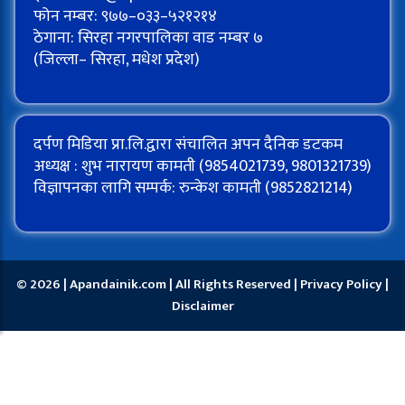
फोन नम्बर: ९७७–०३३–५२१२१४
ठेगाना: सिरहा नगरपालिका वाड नम्बर ७
(जिल्ला– सिरहा, मधेश प्रदेश)
दर्पण मिडिया प्रा.लि.द्वारा संचालित अपन दैनिक डटकम
अध्यक्ष : शुभ नारायण कामती (9854021739, 9801321739)
विज्ञापनका लागि सम्पर्क: रुन्केश कामती (9852821214)
© 2026 | Apandainik.com | All Rights Reserved |
Privacy Policy
|
Disclaimer