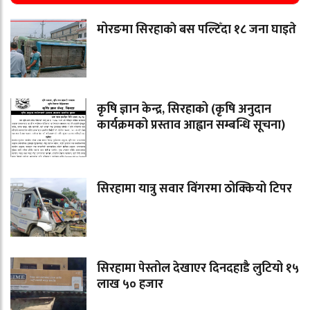
मोरङमा सिरहाकाे बस पल्टिँदा १८ जना घाइते
कृषि ज्ञान केन्द्र, सिरहाको (कृषि अनुदान
कार्यक्रमको प्रस्ताव आह्वान सम्बन्धि सूचना)
सिरहामा यात्रु सवार विंगरमा ठोक्कियो टिपर
सिरहामा पेस्तोल देखाएर दिनदहाडै लुटियो १५
लाख ५० हजार