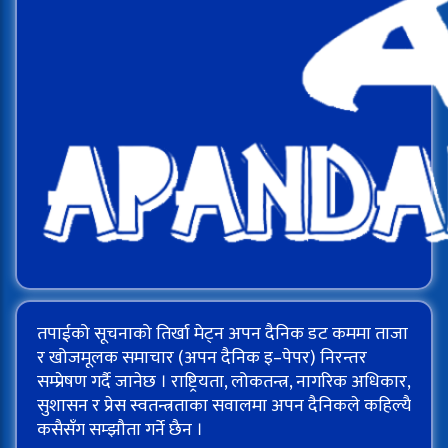
तपाईको सूचनाको तिर्खा मेट्न अपन दैनिक डट कममा ताजा
र खोजमूलक समाचार (अपन दैनिक इ–पेपर) निरन्तर
सम्प्रेषण गर्दै जानेछ । राष्ट्रियता, लोकतन्त्र, नागरिक अधिकार,
सुशासन र प्रेस स्वतन्त्रताका सवालमा अपन दैनिकले कहिल्यै
कसैसँग सम्झौता गर्ने छैन ।