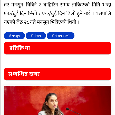
तर मनसुन भित्रिने र बाहिरिने समय तोकिएको मिति भन्दा
एक/दुई दिन छिटो र एक/दुई दिन ढिलो हुने गर्छ । यसपालि
गएको जेठ २८ गते मनसुन भित्रिएको थियो ।
# मनसुन
# मौसम
# मौसम बद्ली
प्रतिक्रिया
सम्बन्धित खवर