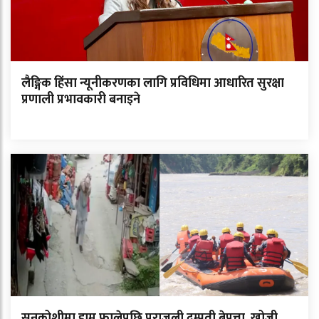
लैङ्गिक हिंसा न्यूनीकरणका लागि प्रविधिमा आधारित सुरक्षा
प्रणाली प्रभावकारी बनाइने
सुनकोशीमा हाम फालेपछि पराजुली दम्पती बेपत्ता, खोजी