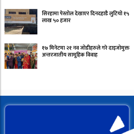
सिरहामा पेस्तोल देखाएर दिनदहाडै लुटियो १५
लाख ५० हजार
१७ मिनेटमा २१ नव जोडीहरुले गरे दाइजोमुक्त
अन्तरजातीय सामूहिक विवाह