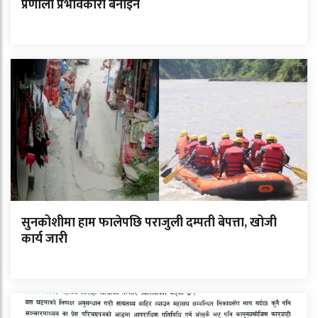
प्रणाली प्रभावकारी बनाइने
सुनकोशीमा हाम फालेपछि पराजुली दम्पती बेपत्ता, खोजी
कार्य जारी