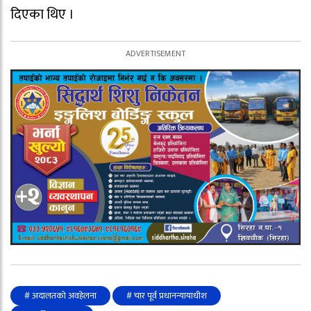
दिएका थिए ।
# अदालतको अवहेलना
# चार पूर्व प्रधानन्यायाधीश