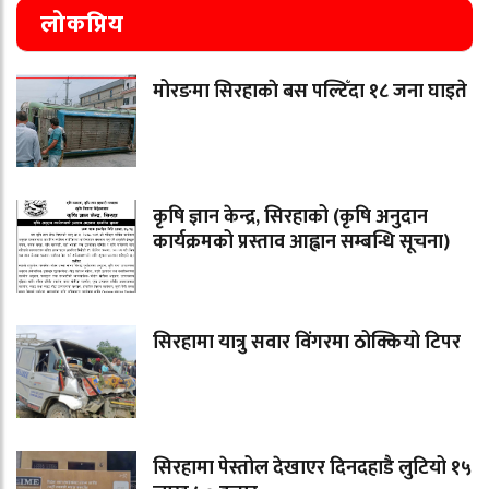
लोकप्रिय
मोरङमा सिरहाकाे बस पल्टिँदा १८ जना घाइते
कृषि ज्ञान केन्द्र, सिरहाको (कृषि अनुदान
कार्यक्रमको प्रस्ताव आह्वान सम्बन्धि सूचना)
सिरहामा यात्रु सवार विंगरमा ठोक्कियो टिपर
सिरहामा पेस्तोल देखाएर दिनदहाडै लुटियो १५