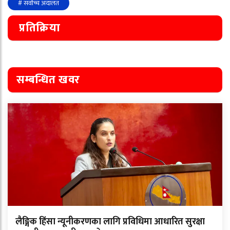
# सर्वोच्च अदालत
प्रतिक्रिया
सम्बन्धित खवर
लैङ्गिक हिंसा न्यूनीकरणका लागि प्रविधिमा आधारित सुरक्षा