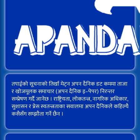
तपाईको सूचनाको तिर्खा मेट्न अपन दैनिक डट कममा ताजा
र खोजमूलक समाचार (अपन दैनिक इ–पेपर) निरन्तर
सम्प्रेषण गर्दै जानेछ । राष्ट्रियता, लोकतन्त्र, नागरिक अधिकार,
सुशासन र प्रेस स्वतन्त्रताका सवालमा अपन दैनिकले कहिल्यै
कसैसँग सम्झौता गर्ने छैन ।