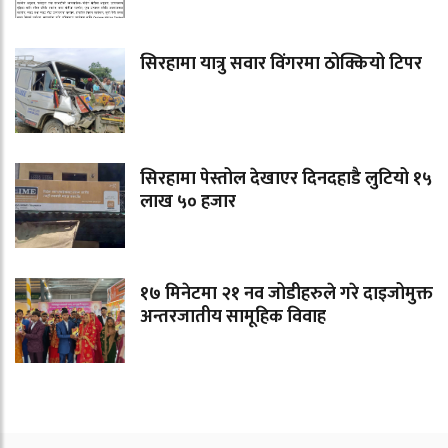
सिरहामा यात्रु सवार विंगरमा ठोक्कियो टिपर
सिरहामा पेस्तोल देखाएर दिनदहाडै लुटियो १५
लाख ५० हजार
१७ मिनेटमा २१ नव जोडीहरुले गरे दाइजोमुक्त
अन्तरजातीय सामूहिक विवाह