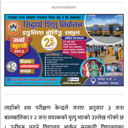
त्यहाँको शव परीक्षण केन्द्रले जनाए अनुसार ३ जना
बालबालिका र २ जना वयस्कको मृत्यु भएको उल्लेख गरेको छ
। उनीहरू पढ्ने विद्यालय आर्कन सरकारी विद्यालयका