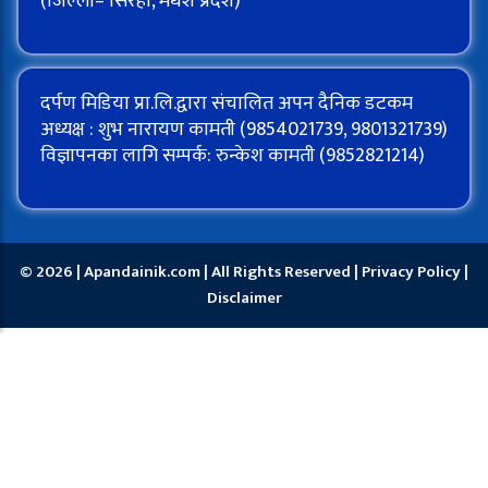
(जिल्ला– सिरहा, मधेश प्रदेश)
दर्पण मिडिया प्रा.लि.द्वारा संचालित अपन दैनिक डटकम
अध्यक्ष : शुभ नारायण कामती (9854021739, 9801321739)
विज्ञापनका लागि सम्पर्क: रुन्केश कामती (9852821214)
© 2026 | Apandainik.com | All Rights Reserved |
Privacy Policy
|
Disclaimer