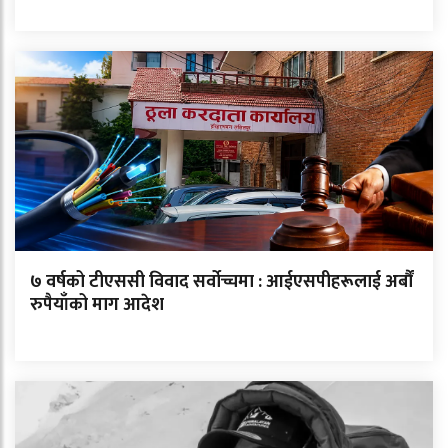
७ वर्षको टीएससी विवाद सर्वोच्चमा : आईएसपीहरूलाई अर्बौं
रुपैयाँको माग आदेश