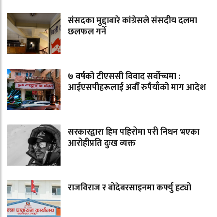
संसदका मुद्दाबारे कांग्रेसले संसदीय दलमा
छलफल गर्ने
७ वर्षको टीएससी विवाद सर्वोच्चमा :
आईएसपीहरूलाई अर्बौं रुपैयाँको माग आदेश
सरकारद्वारा हिम पहिरोमा परी निधन भएका
आरोहीप्रति दुःख व्यक्त
राजविराज र बोदेबरसाइनमा कर्फ्यु हट्यो