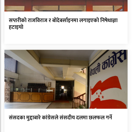
सप्तरीको राजविराज र बोदेबर्साइनमा लगाइएको निषेधाज्ञा
हटाइयो
संसदका मुद्दाबारे कांग्रेसले संसदीय दलमा छलफल गर्ने