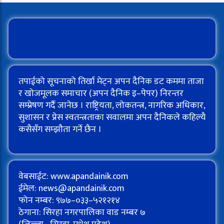
तपाईको सूचनाको तिर्खा मेट्न अपन दैनिक डट कममा ताजा
र खोजमूलक समाचार (अपन दैनिक इ–पेपर) निरन्तर
सम्प्रेषण गर्दै जानेछ । राष्ट्रियता, लोकतन्त्र, नागरिक अधिकार,
सुशासन र प्रेस स्वतन्त्रताका सवालमा अपन दैनिकले कहिल्यै
कसैसँग सम्झौता गर्ने छैन ।
वेबसाईट: www.apandainik.com
ईमेल:
news@apandainik.com
फोन नम्बर: ९७७–०३३–५२१२१४
ठेगाना: सिरहा नगरपालिका वाड नम्बर ७