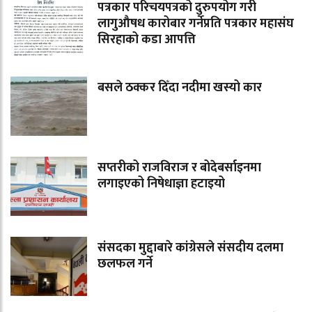
पत्रकार परिचयपत्रको दुरुपयोग गरी
लागुऔषध कारोबार गर्नेप्रति पत्रकार महासंघ
सिरहाको कडा आपत्ति
बसले ठक्कर दिँदा नदीमा खस्यो कार
सप्तरीको राजविराज र बोदेबर्साइनमा
लगाइएको निषेधाज्ञा हटाइयो
संसदका मुद्दाबारे कांग्रेसले संसदीय दलमा
छलफल गर्ने