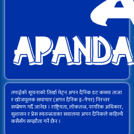
तपाईको सूचनाको तिर्खा मेट्न अपन दैनिक डट कममा ताजा
र खोजमूलक समाचार (अपन दैनिक इ–पेपर) निरन्तर
सम्प्रेषण गर्दै जानेछ । राष्ट्रियता, लोकतन्त्र, नागरिक अधिकार,
सुशासन र प्रेस स्वतन्त्रताका सवालमा अपन दैनिकले कहिल्यै
कसैसँग सम्झौता गर्ने छैन ।