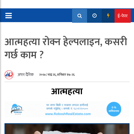
ई-पेपर
आत्महत्या रोक्न हेल्पलाइन, कसरी
गर्छ काम ?
अपन दैनिक
२०७८ भाद्र २६, शनिबार १७:२६
आत्महत्या