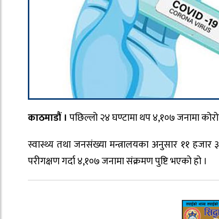
काठमाडौं ।
पछिल्लो २४ घण्टामा थप ४,१०७ जनामा कोरोन
स्वास्थ्य तथा जनसंख्या मन्त्रालयका अनुसार ११ हजार
परीगक्षण गर्दा ४,१०७ जनामा संक्रमण पुष्टि भएको हो ।