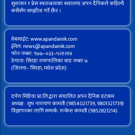
सुशासन र प्रेस स्वतन्त्रताका सवालमा अपन दैनिकले कहिल्यै
कसैसँग सम्झौता गर्ने छैन ।
वेबसाईट: www.apandainik.com
ईमेल:
news@apandainik.com
फोन नम्बर: ९७७–०३३–५२१२१४
ठेगाना: सिरहा नगरपालिका वाड नम्बर ७
(जिल्ला– सिरहा, मधेश प्रदेश)
दर्पण मिडिया प्रा.लि.द्वारा संचालित अपन दैनिक डटकम
अध्यक्ष : शुभ नारायण कामती (9854021739, 9801321739)
विज्ञापनका लागि सम्पर्क: रुन्केश कामती (9852821214)