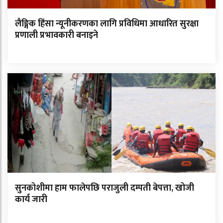
लैङ्गिक हिंसा न्यूनीकरणका लागि प्रविधिमा आधारित सुरक्षा
प्रणाली प्रभावकारी बनाइने
सुनकोशीमा हाम फालेपछि पराजुली दम्पती बेपत्ता, खोजी
कार्य जारी