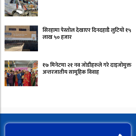
सिरहामा पेस्तोल देखाएर दिनदहाडै लुटियो १५
लाख ५० हजार
१७ मिनेटमा २१ नव जोडीहरुले गरे दाइजोमुक्त
अन्तरजातीय सामूहिक विवाह