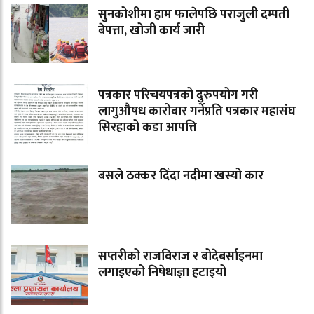
सुनकोशीमा हाम फालेपछि पराजुली दम्पती
बेपत्ता, खोजी कार्य जारी
पत्रकार परिचयपत्रको दुरुपयोग गरी
लागुऔषध कारोबार गर्नेप्रति पत्रकार महासंघ
सिरहाको कडा आपत्ति
बसले ठक्कर दिँदा नदीमा खस्यो कार
सप्तरीको राजविराज र बोदेबर्साइनमा
लगाइएको निषेधाज्ञा हटाइयो