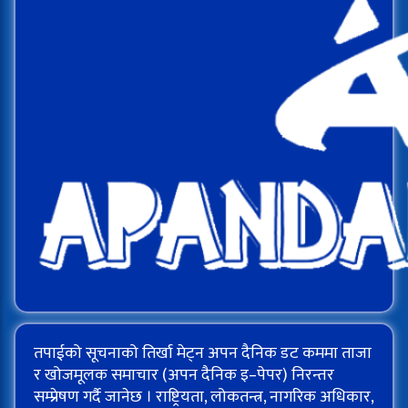
तपाईको सूचनाको तिर्खा मेट्न अपन दैनिक डट कममा ताजा
र खोजमूलक समाचार (अपन दैनिक इ–पेपर) निरन्तर
सम्प्रेषण गर्दै जानेछ । राष्ट्रियता, लोकतन्त्र, नागरिक अधिकार,