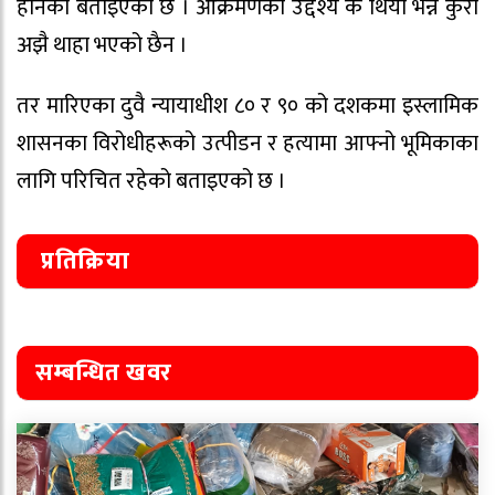
हानेको बताइएको छ । आक्रमणको उद्देश्य के थियो भन्ने कुरा
अझै थाहा भएको छैन ।
तर मारिएका दुवै न्यायाधीश ८० र ९० को दशकमा इस्लामिक
शासनका विरोधीहरूको उत्पीडन र हत्यामा आफ्नो भूमिकाका
लागि परिचित रहेको बताइएको छ ।
प्रतिक्रिया
सम्बन्धित खवर