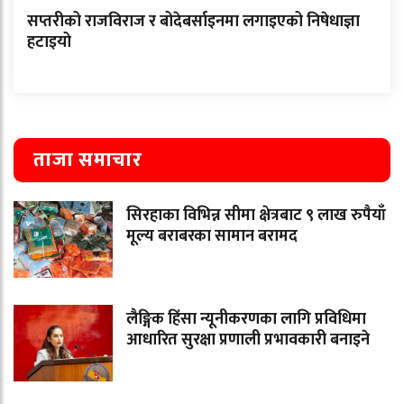
सप्तरीको राजविराज र बोदेबर्साइनमा लगाइएको निषेधाज्ञा
हटाइयो
ताजा समाचार
सिरहाका विभिन्न सीमा क्षेत्रबाट ९ लाख रुपैयाँ
मूल्य बराबरका सामान बरामद
लैङ्गिक हिंसा न्यूनीकरणका लागि प्रविधिमा
आधारित सुरक्षा प्रणाली प्रभावकारी बनाइने