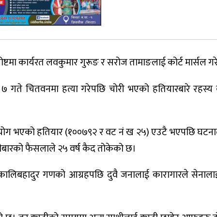
ष्टमा कार्यरत लवकुमार गुरूङ र सरोज तामाङलाई कोर्ट मार्सल ग
७ गते चितवनमा हत्या गरेपछि चोरी भएको हतियारबारे रहस्य
रयोग भएको हतियार (१००७९२ र वट नं ख २५) एउटै भएपछि घटनाल
ीबारको फैसलाले २५ वर्ष कैद तोकेको छ।
कालिबहादुर गणको आग्रहपछि दुवै जनालाई कारागारले सेनाला