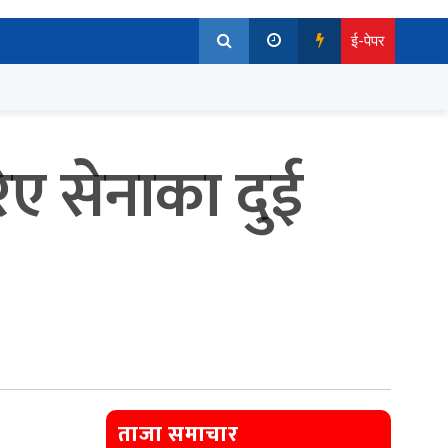
ई-पेपर
िए सेनाका दुई
ताजा समाचार