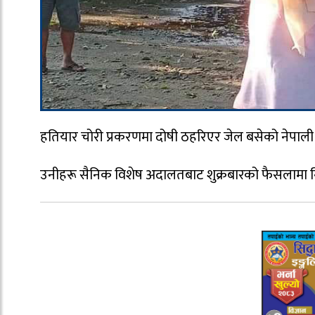
हतियार चोरी प्रकरणमा दोषी ठहरिएर जेल बसेको नेपाली
उनीहरू सैनिक विशेष अदालतबाट शुक्रबारको फैसलामा नि