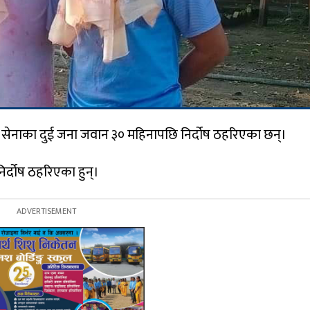
 सेनाका दुई जना जवान ३० महिनापछि निर्दोष ठहरिएका छन्।
र्दोष ठहरिएका हुन्।