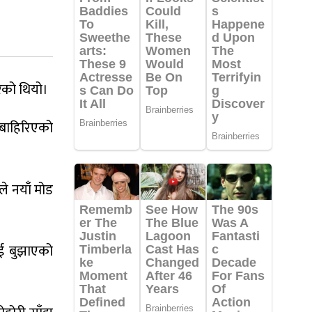
रेको थियो।
 बाहिरिएको
े नयाँ मोड
ई बुझाएको