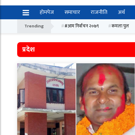
होमपेज
समाचार
राजनीति
अर्थ
Trending
#आम निर्वाचन २०७९
कमला पुल
प्रदेश