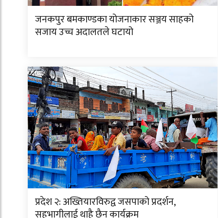
जनकपुर बमकाण्डका योजनाकार सञ्जय साहको
सजाय उच्च अदालतले घटायो
प्रदेश २: अख्तियारविरुद्व जसपाको प्रदर्शन,
सहभागीलाई थाहै छैन कार्यक्रम