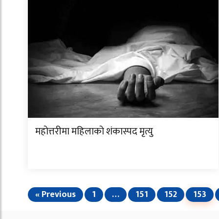
महोत्तरीमा महिलाको शंकास्पद मृत्यु
« Previous
1
…
151
152
153