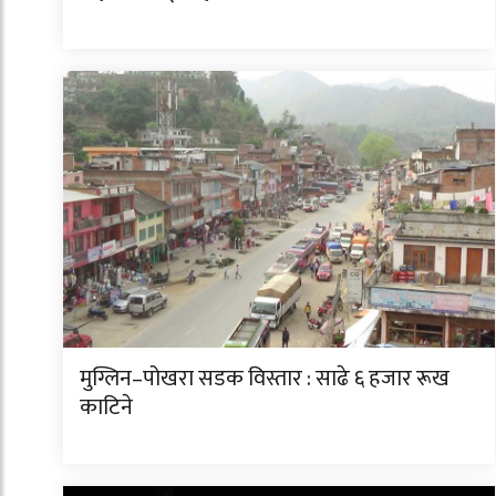
मुग्लिन–पोखरा सडक विस्तार : साढे ६ हजार रूख
काटिने