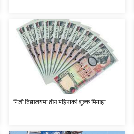
निजी विद्यालयमा तीन महिनाको शुल्क मिनाहा