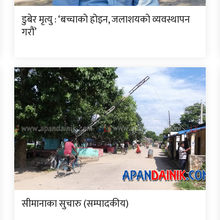
डुबेर मृत्यु : ‘बच्चाको होइन, जलाशयको व्यवस्थापन
गरौं’
सीमानाका सुचारु (सम्पादकीय)