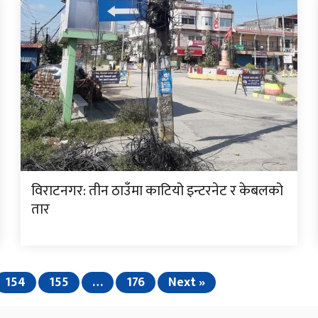
विराटनगर: तीन ठाउँमा काटियो इन्टरनेट र केबलको
तार
154
155
…
176
Next »