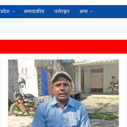
प्रदेश
सम्पादकीय
मनोरञ्जन
अन्य