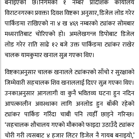
बनाइएको छ।निगमको १ नम्बर प्रादेशिक कार्यालय
विराटनगरका प्रवक्ता दिवश विष्टका अनुसार, डिजेल लोड गरेर
पार्किङमा राखिएको ना ४ ख ४६९ नम्बरको ट्यांकर सोमबार
मध्यरातिबाट चोरिएको हो। अमलेखगन्ज डिपोबाट डिजेल
लोड गरेर राति साढे १२ बजे उक्त पार्किङमा ट्यांकर राखेर
चालक यामकुमार खनाल सुत्न गएका थिए।
विष्टकाअनुसार चालक खनालले ट्यांकरको साँचो र सुरक्षाको
जिम्मेवारी सहचालक शिव खनाललाई दिएर सुत्न गएका थिए।
उनकाअनुसार आगलागी वा कुनै भवितव्य घटना हुन नदिन
आपत्कालीन अवस्थाका लागि अनलोड हुन बाँकी रहेको
ट्यांकर पार्किङ गरिँदा चाबी पनि त्यहीँ छाड्ने गरिन्छ।
‘सहचालक शौचालय गएको मौकाको फाइदा उठाउँदै ट्यांकर
चोरी गरी त्यसबाट ४ हजार लिटर डिजेल नै गायब बनाइयो,’