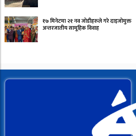
१७ मिनेटमा २१ नव जोडीहरुले गरे दाइजोमुक्त
अन्तरजातीय सामूहिक विवाह