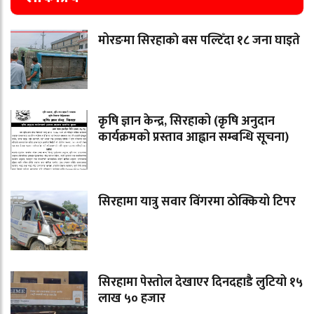
मोरङमा सिरहाकाे बस पल्टिँदा १८ जना घाइते
कृषि ज्ञान केन्द्र, सिरहाको (कृषि अनुदान
कार्यक्रमको प्रस्ताव आह्वान सम्बन्धि सूचना)
सिरहामा यात्रु सवार विंगरमा ठोक्कियो टिपर
सिरहामा पेस्तोल देखाएर दिनदहाडै लुटियो १५
लाख ५० हजार