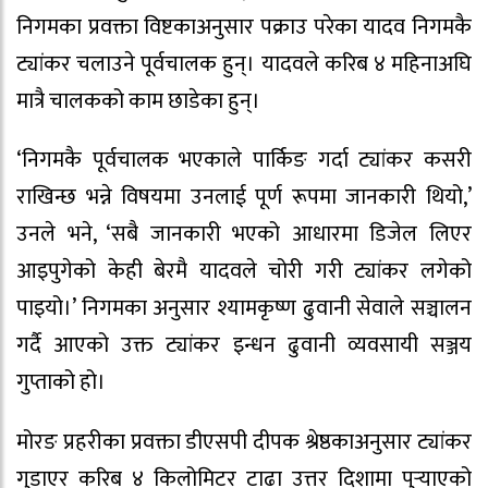
निगमका प्रवक्ता विष्टकाअनुसार पक्राउ परेका यादव निगमकै
ट्यांकर चलाउने पूर्वचालक हुन्। यादवले करिब ४ महिनाअघि
मात्रै चालकको काम छाडेका हुन्।
‘निगमकै पूर्वचालक भएकाले पार्किङ गर्दा ट्यांकर कसरी
राखिन्छ भन्ने विषयमा उनलाई पूर्ण रूपमा जानकारी थियो,’
उनले भने, ‘सबै जानकारी भएको आधारमा डिजेल लिएर
आइपुगेको केही बेरमै यादवले चोरी गरी ट्यांकर लगेको
पाइयो।’ निगमका अनुसार श्यामकृष्ण ढुवानी सेवाले सञ्चालन
गर्दै आएको उक्त ट्यांकर इन्धन ढुवानी व्यवसायी सञ्जय
गुप्ताको हो।
मोरङ प्रहरीका प्रवक्ता डीएसपी दीपक श्रेष्ठकाअनुसार ट्यांकर
गुडाएर करिब ४ किलोमिटर टाढा उत्तर दिशामा पुर्‍याएको