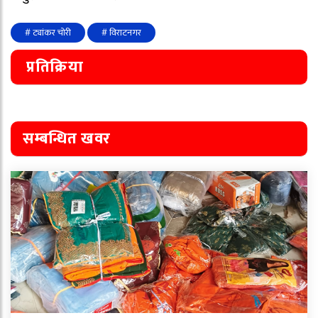
# ट्यांकर चोरी
# विराटनगर
प्रतिक्रिया
सम्बन्धित खवर