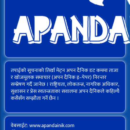
तपाईको सूचनाको तिर्खा मेट्न अपन दैनिक डट कममा ताजा
र खोजमूलक समाचार (अपन दैनिक इ–पेपर) निरन्तर
सम्प्रेषण गर्दै जानेछ । राष्ट्रियता, लोकतन्त्र, नागरिक अधिकार,
सुशासन र प्रेस स्वतन्त्रताका सवालमा अपन दैनिकले कहिल्यै
कसैसँग सम्झौता गर्ने छैन ।
वेबसाईट: www.apandainik.com