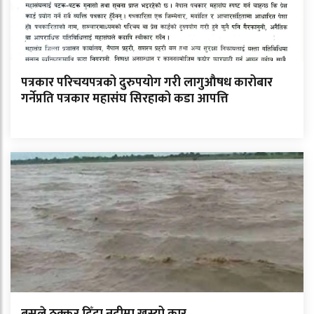
पत्रकार परिचयपत्रको दुरुपयोग गरी लागुऔषध कारोबार
गर्नेप्रति पत्रकार महासंघ सिरहाको कडा आपत्ति
बसले ठक्कर दिँदा नदीमा खस्यो कार