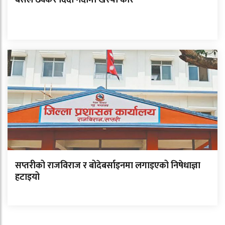
सप्तरीको राजविराज र बोदेबर्साइनमा लगाइएको निषेधाज्ञा
हटाइयो