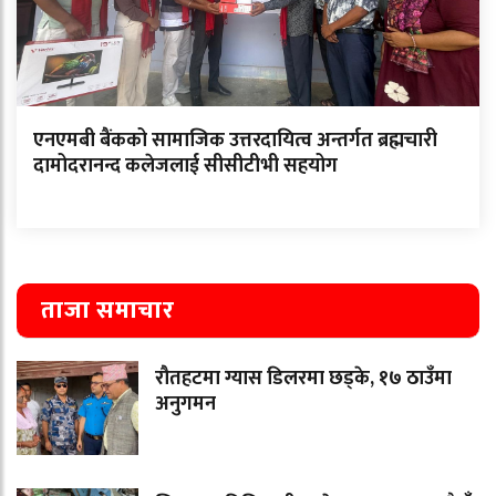
एनएमबी बैंकको सामाजिक उत्तरदायित्व अन्तर्गत ब्रह्मचारी
दामोदरानन्द कलेजलाई सीसीटीभी सहयोग
ताजा समाचार
रौतहटमा ग्यास डिलरमा छड्के, १७ ठाउँमा
अनुगमन