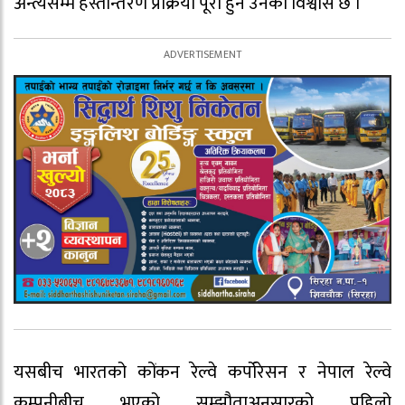
अन्त्यसम्म हस्तान्तरण प्रक्रिया पूरा हुने उनको विश्वास छ ।
यसबीच भारतको कोंकन रेल्वे कर्पोरेसन र नेपाल रेल्वे
कम्पनीबीच भएको सम्झौताअनुसारको पहिलो