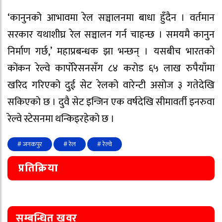
‘कानुनको आभावमा रेल सञ्चालनमा बाधा हुँदैन । वर्तमान
सरकार यथाशीघ्र रेल सञ्चालन गर्न चाहन्छ । समयमै कानुन
निर्माण गर्छ,’ महाप्रबन्धक झा भन्छन् । यसबीच भारतको
कोंकन रेल्वे कार्पोरेसनसँग ८४ करोड ६५ लाख रुपैयाँमा
खरिद गरिएको दुई सेट रेलको वारेन्टी असोज ३ गतेदेखि
सकिएको छ । दुवै सेट इन्जिन एक वर्षदेखि सीमावर्ती इनरुवा
रेल्वे स्टेसनमा थन्किइरहेको छ ।
# जनकपुर
# रेल
# रेल्वे
प्रतिक्रिया
सम्बन्धित खवर