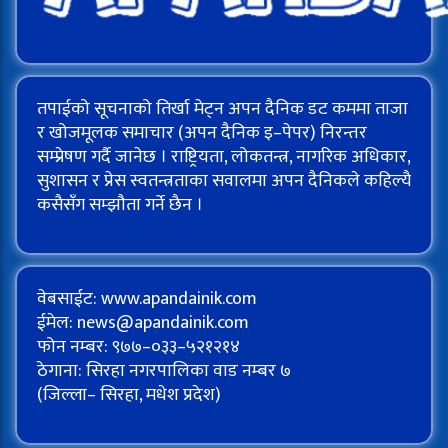
तपाईको सूचनाको तिर्खा मेट्न अपन दैनिक डट कममा ताजा
र खोजमूलक समाचार (अपन दैनिक इ–पेपर) निरन्तर
सम्प्रेषण गर्दै जानेछ । राष्ट्रियता, लोकतन्त्र, नागरिक अधिकार,
सुशासन र प्रेस स्वतन्त्रताका सवालमा अपन दैनिकले कहिल्यै
कसैसँग सम्झौता गर्ने छैन ।
वेबसाईट: www.apandainik.com
ईमेल:
news@apandainik.com
फोन नम्बर: ९७७–०३३–५२१२१४
ठेगाना: सिरहा नगरपालिका वाड नम्बर ७
(जिल्ला– सिरहा, मधेश प्रदेश)