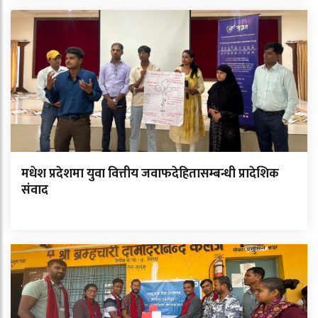
मधेश प्रदेशमा युवा वित्तीय जवाफदेहितासम्बन्धी प्रादेशिक
संवाद