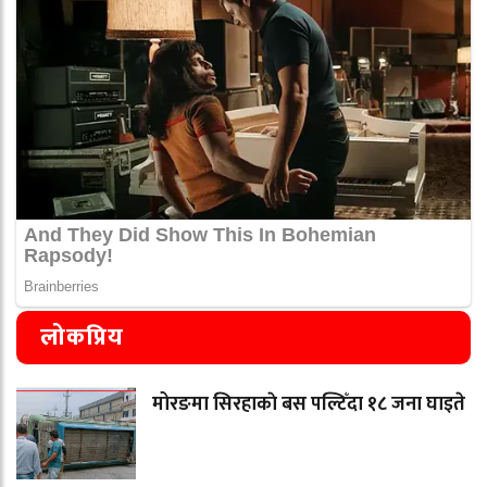
लोकप्रिय
मोरङमा सिरहाकाे बस पल्टिँदा १८ जना घाइते