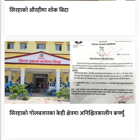
सिरहाको औरहीमा शोक बिदा
सिरहाको गोलबजारका केही क्षेत्रमा अनिश्चितकालीन कर्फ्यु