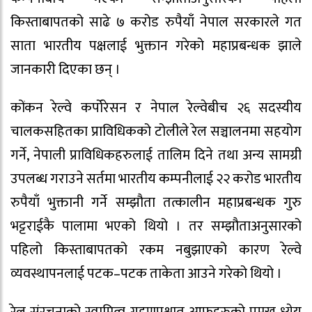
किस्ताबापतको साढे ७ करोड रुपैयाँ नेपाल सरकारले गत
साता भारतीय पक्षलाई भुक्तान गरेको महाप्रबन्धक झाले
जानकारी दिएका छन् ।
कोंकन रेल्वे कर्पोरेसन र नेपाल रेल्वेबीच २६ सदस्यीय
चालकसहितका प्राविधिकको टोलीले रेल सञ्चालनमा सहयोग
गर्ने, नेपाली प्राविधिकहरुलाई तालिम दिने तथा अन्य सामग्री
उपलब्ध गराउने सर्तमा भारतीय कम्पनीलाई २२ करोड भारतीय
रुपैयाँ भुक्तानी गर्ने सम्झौता तत्कालीन महाप्रबन्धक गुरु
भट्टराईकै पालामा भएको थियो । तर सम्झौताअनुसारको
पहिलो किस्ताबापतको रकम नबुझाएको कारण रेल्वे
व्यवस्थापनलाई पटक–पटक ताकेता आउने गरेको थियो ।
रेल संरचनाको स्वामित्व ग्रहणपश्चात आफूहरुको प्रमुख ध्येय