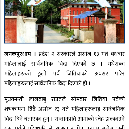
जनकपुरधाम ।
प्रदेश २ सरकारले असोज १३ गते बुधबार
महिलालाई सार्वजनिक विदा दिएको छ । मधेसका
महिलाहरुको ठूलो पर्व जितियाको अवसर पारेर
महिलाहरुलाई सार्वजनिक विदा दिएको हो ।
मुख्यमन्त्री लालबाबु राउतले सोमबार जितिया पर्वको
शुभकामना दिँदै असोज १३ गते महिलाहरुलाई सार्वजनिक
विदा दिने बताएका हुन् । सन्तानप्रति आमाको स्नेह झल्काउने
यस पर्वले प्रदेशभरि नै आस्था र प्रेम कायम गरोस् भनी