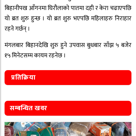
बिहानीपख आँगनमा घिरौलाको पातमा दही र केरा चढाएपछि
यो ब्रत शुरु हुन्छ । यो ब्रत शुरु भएपछि महिलाहरु निराहार
रहने गर्छन् ।
मंगलबार बिहानदेखि शुरु हुने उपवास बुधबार साँझ ५ बजेर
१५ मिनेटसम्म कायम रहनेछ ।
प्रतिक्रिया
सम्बन्धित खवर