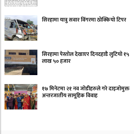
सिरहामा यात्रु सवार विंगरमा ठोक्कियो टिपर
सिरहामा पेस्तोल देखाएर दिनदहाडै लुटियो १५
लाख ५० हजार
१७ मिनेटमा २१ नव जोडीहरुले गरे दाइजोमुक्त
अन्तरजातीय सामूहिक विवाह