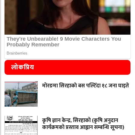
लोकप्रिय
मोरङमा सिरहाकाे बस पल्टिँदा १८ जना घाइते
कृषि ज्ञान केन्द्र, सिरहाको (कृषि अनुदान
कार्यक्रमको प्रस्ताव आह्वान सम्बन्धि सूचना)