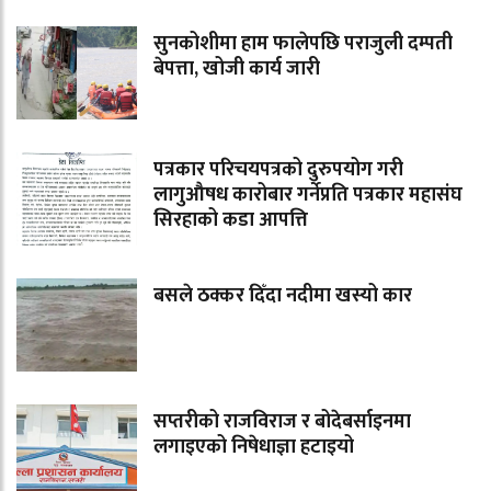
सुनकोशीमा हाम फालेपछि पराजुली दम्पती
बेपत्ता, खोजी कार्य जारी
पत्रकार परिचयपत्रको दुरुपयोग गरी
लागुऔषध कारोबार गर्नेप्रति पत्रकार महासंघ
सिरहाको कडा आपत्ति
बसले ठक्कर दिँदा नदीमा खस्यो कार
सप्तरीको राजविराज र बोदेबर्साइनमा
लगाइएको निषेधाज्ञा हटाइयो