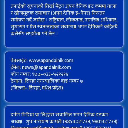
तपाईको सूचनाको तिर्खा मेट्न अपन दैनिक डट कममा ताजा
र खोजमूलक समाचार (अपन दैनिक इ–पेपर) निरन्तर
सम्प्रेषण गर्दै जानेछ । राष्ट्रियता, लोकतन्त्र, नागरिक अधिकार,
सुशासन र प्रेस स्वतन्त्रताका सवालमा अपन दैनिकले कहिल्यै
कसैसँग सम्झौता गर्ने छैन ।
वेबसाईट: www.apandainik.com
ईमेल:
news@apandainik.com
फोन नम्बर: ९७७–०३३–५२१२१४
ठेगाना: सिरहा नगरपालिका वाड नम्बर ७
(जिल्ला– सिरहा, मधेश प्रदेश)
दर्पण मिडिया प्रा.लि.द्वारा संचालित अपन दैनिक डटकम
अध्यक्ष : शुभ नारायण कामती (9854021739, 9801321739)