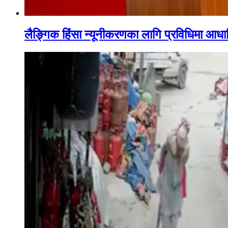
लैङ्गिक हिंसा न्यूनीकरणका लागि प्रविधिमा आधार