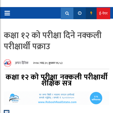
ई-पेपर
कक्षा १२ को परीक्षा दिने नक्कली
परीक्षार्थी पक्राउ
अपन दैनिक
२०७८ भाद्र ३०, बुधबार १६:५३
कक्षा १२ को परीक्षा
नक्कली परीक्षार्थी
शैक्षिक सत्र