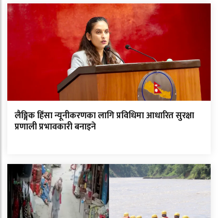
लैङ्गिक हिंसा न्यूनीकरणका लागि प्रविधिमा आधारित सुरक्षा
प्रणाली प्रभावकारी बनाइने