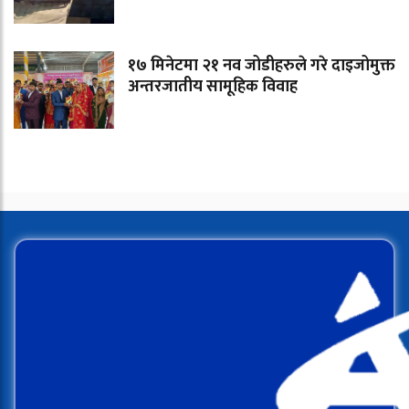
१७ मिनेटमा २१ नव जोडीहरुले गरे दाइजोमुक्त
अन्तरजातीय सामूहिक विवाह