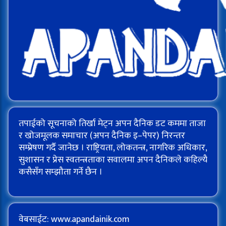
तपाईको सूचनाको तिर्खा मेट्न अपन दैनिक डट कममा ताजा
र खोजमूलक समाचार (अपन दैनिक इ–पेपर) निरन्तर
सम्प्रेषण गर्दै जानेछ । राष्ट्रियता, लोकतन्त्र, नागरिक अधिकार,
सुशासन र प्रेस स्वतन्त्रताका सवालमा अपन दैनिकले कहिल्यै
कसैसँग सम्झौता गर्ने छैन ।
वेबसाईट: www.apandainik.com