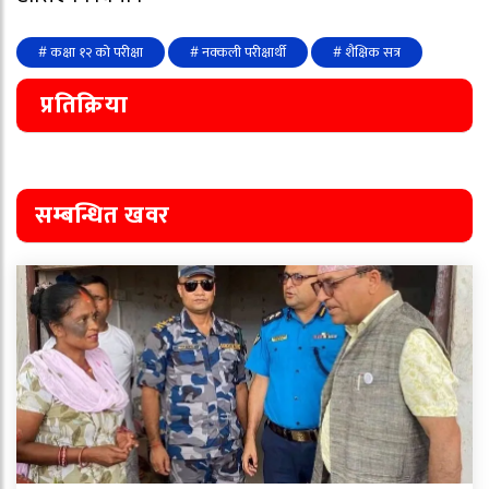
# कक्षा १२ को परीक्षा
# नक्कली परीक्षार्थी
# शैक्षिक सत्र
प्रतिक्रिया
सम्बन्धित खवर