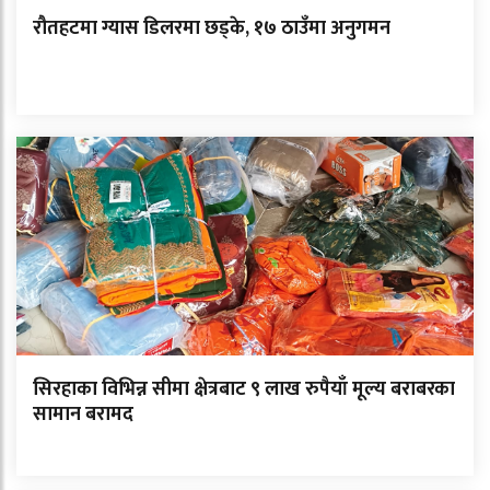
रौतहटमा ग्यास डिलरमा छड्के, १७ ठाउँमा अनुगमन
सिरहाका विभिन्न सीमा क्षेत्रबाट ९ लाख रुपैयाँ मूल्य बराबरका
सामान बरामद