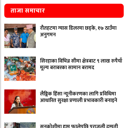
ताजा समाचार
रौतहटमा ग्यास डिलरमा छड्के, १७ ठाउँमा
अनुगमन
सिरहाका विभिन्न सीमा क्षेत्रबाट ९ लाख रुपैयाँ
मूल्य बराबरका सामान बरामद
लैङ्गिक हिंसा न्यूनीकरणका लागि प्रविधिमा
आधारित सुरक्षा प्रणाली प्रभावकारी बनाइने
सुनकोशीमा हाम फालेपछि पराजुली दम्पती