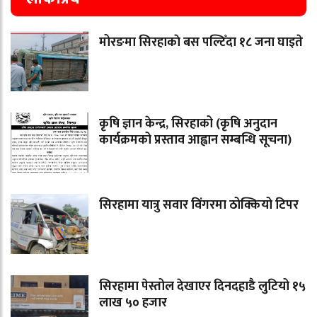
मोरङमा सिरहाकाे बस पल्टिँदा १८ जना घाइते
कृषि ज्ञान केन्द्र, सिरहाको (कृषि अनुदान
कार्यक्रमको प्रस्ताव आह्वान सम्बन्धि सूचना)
सिरहामा यात्रु सवार विंगरमा ठोक्कियो टिपर
सिरहामा पेस्तोल देखाएर दिनदहाडै लुटियो १५
लाख ५० हजार