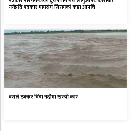
पत्रकार परिचयपत्रको दुरुपयोग गरी लागुऔषध कारोबार
गर्नेप्रति पत्रकार महासंघ सिरहाको कडा आपत्ति
बसले ठक्कर दिँदा नदीमा खस्यो कार