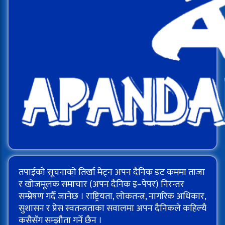
तपाईको सूचनाको तिर्खा मेट्न अपन दैनिक डट कममा ताजा
र खोजमूलक समाचार (अपन दैनिक इ–पेपर) निरन्तर
सम्प्रेषण गर्दै जानेछ । राष्ट्रियता, लोकतन्त्र, नागरिक अधिकार,
सुशासन र प्रेस स्वतन्त्रताका सवालमा अपन दैनिकले कहिल्यै
कसैसँग सम्झौता गर्ने छैन ।