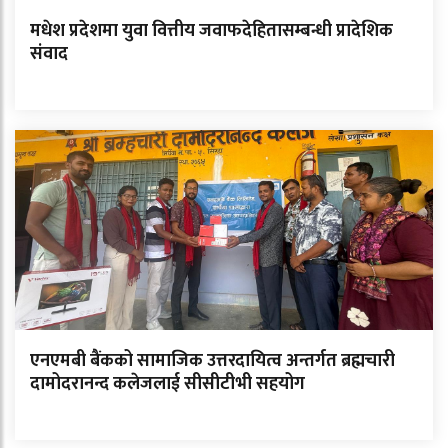
मधेश प्रदेशमा युवा वित्तीय जवाफदेहितासम्बन्धी प्रादेशिक
संवाद
एनएमबी बैंकको सामाजिक उत्तरदायित्व अन्तर्गत ब्रह्मचारी
दामोदरानन्द कलेजलाई सीसीटीभी सहयोग