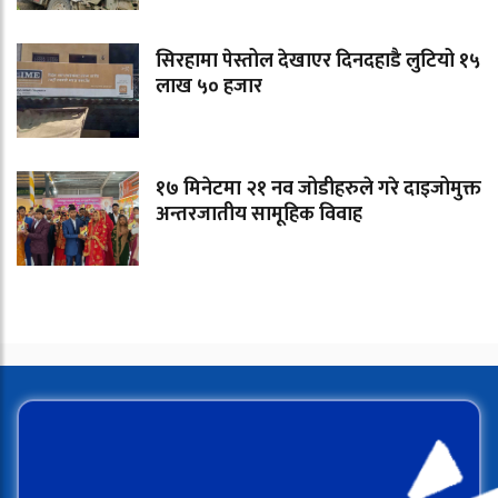
सिरहामा पेस्तोल देखाएर दिनदहाडै लुटियो १५
लाख ५० हजार
१७ मिनेटमा २१ नव जोडीहरुले गरे दाइजोमुक्त
अन्तरजातीय सामूहिक विवाह