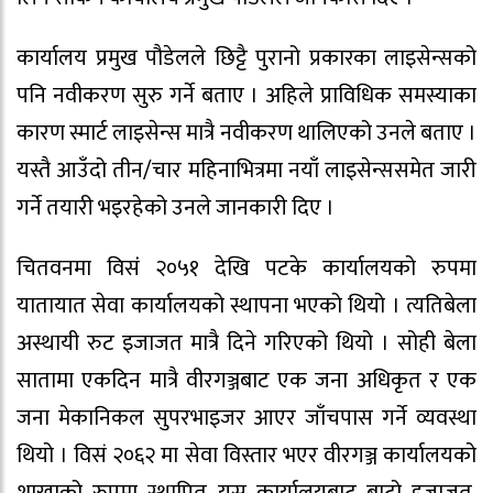
कार्यालय प्रमुख पौडेलले छिट्टै पुरानो प्रकारका लाइसेन्सको
पनि नवीकरण सुरु गर्ने बताए । अहिले प्राविधिक समस्याका
कारण स्मार्ट लाइसेन्स मात्रै नवीकरण थालिएको उनले बताए ।
यस्तै आउँदो तीन/चार महिनाभित्रमा नयाँ लाइसेन्ससमेत जारी
गर्ने तयारी भइरहेको उनले जानकारी दिए ।
चितवनमा विसंं २०५१ देखि पटके कार्यालयको रुपमा
यातायात सेवा कार्यालयको स्थापना भएको थियो । त्यतिबेला
अस्थायी रुट इजाजत मात्रै दिने गरिएको थियो । सोही बेला
सातामा एकदिन मात्रै वीरगञ्जबाट एक जना अधिकृत र एक
जना मेकानिकल सुपरभाइजर आएर जाँचपास गर्ने व्यवस्था
थियो । विसं २०६२ मा सेवा विस्तार भएर वीरगञ्ज कार्यालयको
शाखाको रुपमा स्थापित यस कार्यालयबाट बाटो इजाजत,