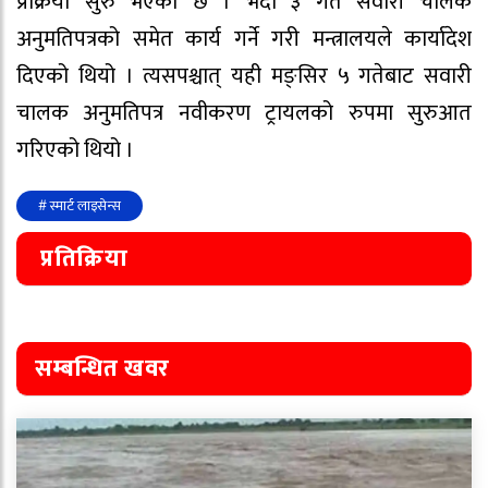
प्रक्रिया सुरु भएको छ । भदौ ३ गते सवारी चालक
अनुमतिपत्रको समेत कार्य गर्ने गरी मन्त्रालयले कार्यादेश
दिएको थियो । त्यसपश्चात् यही मङ्सिर ५ गतेबाट सवारी
चालक अनुमतिपत्र नवीकरण ट्रायलको रुपमा सुरुआत
गरिएको थियो ।
# स्मार्ट लाइसेन्स
प्रतिक्रिया
सम्बन्धित खवर