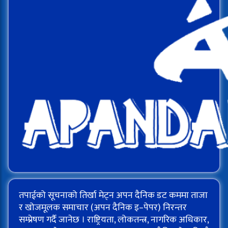
तपाईको सूचनाको तिर्खा मेट्न अपन दैनिक डट कममा ताजा
र खोजमूलक समाचार (अपन दैनिक इ–पेपर) निरन्तर
सम्प्रेषण गर्दै जानेछ । राष्ट्रियता, लोकतन्त्र, नागरिक अधिकार,