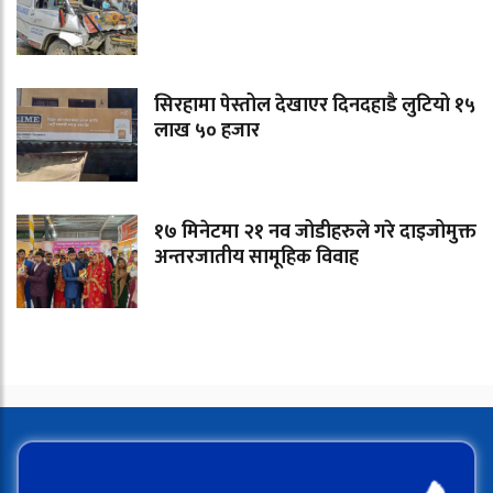
सिरहामा पेस्तोल देखाएर दिनदहाडै लुटियो १५
लाख ५० हजार
१७ मिनेटमा २१ नव जोडीहरुले गरे दाइजोमुक्त
अन्तरजातीय सामूहिक विवाह