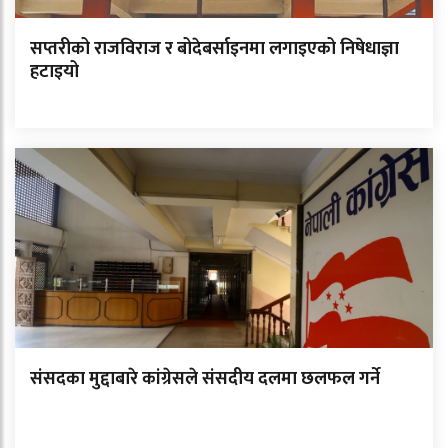
सप्तरीको राजविराज र बोदेबर्साइनमा लगाइएको निषेधाज्ञा
हटाइयो
संसदका मुद्दाबारे कांग्रेसले संसदीय दलमा छलफल गर्ने