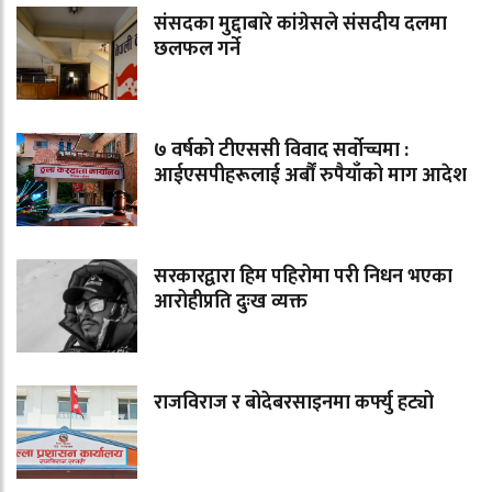
संसदका मुद्दाबारे कांग्रेसले संसदीय दलमा
छलफल गर्ने
७ वर्षको टीएससी विवाद सर्वोच्चमा :
आईएसपीहरूलाई अर्बौं रुपैयाँको माग आदेश
सरकारद्वारा हिम पहिरोमा परी निधन भएका
आरोहीप्रति दुःख व्यक्त
राजविराज र बोदेबरसाइनमा कर्फ्यु हट्यो