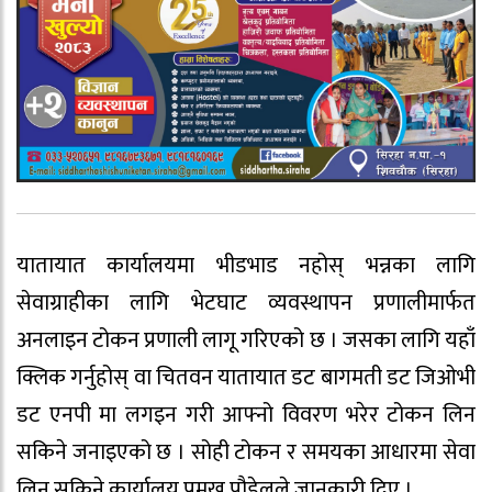
यातायात कार्यालयमा भीडभाड नहोस् भन्नका लागि
सेवाग्राहीका लागि भेटघाट व्यवस्थापन प्रणालीमार्फत
अनलाइन टोकन प्रणाली लागू गरिएको छ । जसका लागि यहाँ
क्लिक गर्नुहोस् वा चितवन यातायात डट बागमती डट जिओभी
डट एनपी मा लगइन गरी आफ्नो विवरण भरेर टोकन लिन
सकिने जनाइएको छ । सोही टोकन र समयका आधारमा सेवा
लिन सकिने कार्यालय प्रमुख पौडेलले जानकारी दिए ।