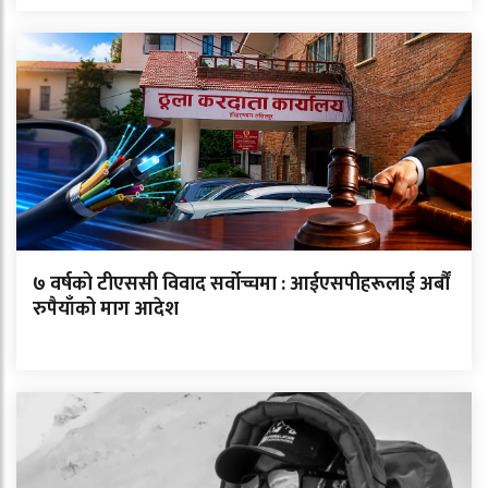
७ वर्षको टीएससी विवाद सर्वोच्चमा : आईएसपीहरूलाई अर्बौं
रुपैयाँको माग आदेश