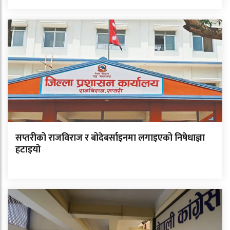
सप्तरीको राजविराज र बोदेबर्साइनमा लगाइएको निषेधाज्ञा
हटाइयो