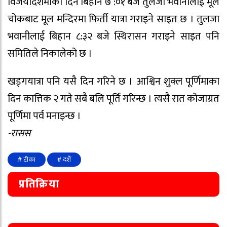
विजयादशमीका दिन बिहान ७ :०१ बजे तुलजा भवानीलाई मूल
चोकबाट मूल मन्दिरमा फिर्ती यात्रा गराइने साइत छ । तुलजा
भवानीलाई बिहान ८:३२ बजे स्थिरासन गराइने साइत पनि
समितिले निकालेको छ ।
खड्गयात्रा पनि यसै दिन गरिने छ । आश्विन शुक्ल पूर्णिमाका
दिन कात्तिक २ गते सबै बलि पूर्ति गरिन्छ । त्यसै रात कोजाग्रत
पूर्णिमा पर्व मनाइन्छ ।
-रासस
# टीका
# दशैं
प्रतिक्रिया