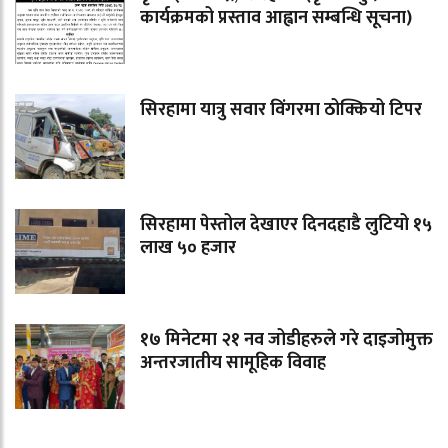
कार्यक्रमको प्रस्ताव आह्वान सम्बन्धि सूचना)
सिरहामा यात्रु सवार विंगरमा ठोक्कियो टिपर
सिरहामा पेस्तोल देखाएर दिनदहाडै लुटियो १५
लाख ५० हजार
१७ मिनेटमा २१ नव जोडीहरुले गरे दाइजोमुक्त
अन्तरजातीय सामूहिक विवाह