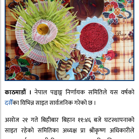
काठमाडौं ।
नेपाल पञ्चाङ्ग निर्णायक समितिले यस वर्षको
दसैँ
का विभिन्न साइत सार्वजनिक गरेको छ ।
असोज २१ गते बिहीबार बिहान ११:४६ बजे घटस्थापनाको
साइत रहेको समितिका अध्यक्ष प्रा श्रीकृष्ण अधिकारीले