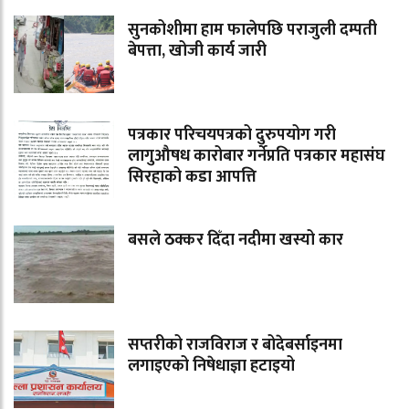
सुनकोशीमा हाम फालेपछि पराजुली दम्पती
बेपत्ता, खोजी कार्य जारी
पत्रकार परिचयपत्रको दुरुपयोग गरी
लागुऔषध कारोबार गर्नेप्रति पत्रकार महासंघ
सिरहाको कडा आपत्ति
बसले ठक्कर दिँदा नदीमा खस्यो कार
सप्तरीको राजविराज र बोदेबर्साइनमा
लगाइएको निषेधाज्ञा हटाइयो