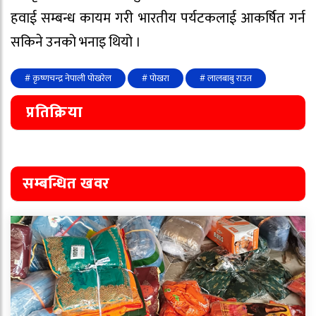
हवाई सम्बन्ध कायम गरी भारतीय पर्यटकलाई आकर्षित गर्न
सकिने उनको भनाइ थियो ।
# कृष्णचन्द्र नेपाली पोखरेल
# पोखरा
# लालबाबु राउत
प्रतिक्रिया
सम्बन्धित खवर