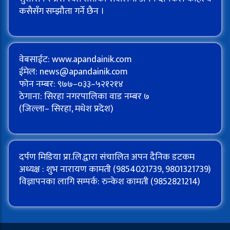
कसैसँग सम्झौता गर्ने छैन ।
वेबसाईट: www.apandainik.com
ईमेल:
news@apandainik.com
फोन नम्बर: ९७७–०३३–५२१२१४
ठेगाना: सिरहा नगरपालिका वाड नम्बर ७
(जिल्ला– सिरहा, मधेश प्रदेश)
दर्पण मिडिया प्रा.लि.द्वारा संचालित अपन दैनिक डटकम
अध्यक्ष : शुभ नारायण कामती (9854021739, 9801321739)
विज्ञापनका लागि सम्पर्क: रुन्केश कामती (9852821214)