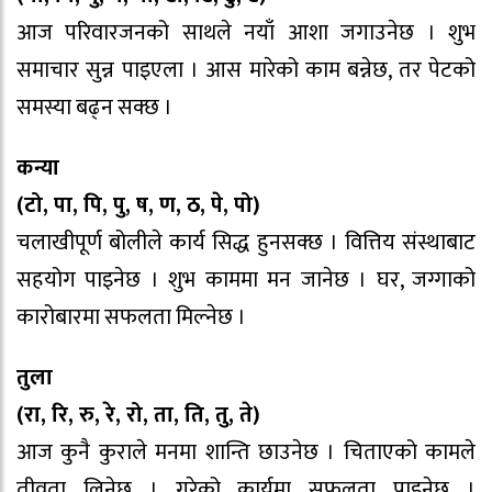
आज परिवारजनको साथले नयाँ आशा जगाउनेछ । शुभ
समाचार सुन्न पाइएला । आस मारेको काम बन्नेछ, तर पेटको
समस्या बढ्न सक्छ ।
कन्या
(टो, पा, पि, पु, ष, ण, ठ, पे, पो)
चलाखीपूर्ण बोलीले कार्य सिद्ध हुनसक्छ । वित्तिय संस्थाबाट
सहयोग पाइनेछ । शुभ काममा मन जानेछ । घर, जग्गाको
कारोबारमा सफलता मिल्नेछ ।
तुला
(रा, रि, रु, रे, रो, ता, ति, तु, ते)
आज कुनै कुराले मनमा शान्ति छाउनेछ । चिताएको कामले
तीव्रता लिनेछ । गरेको कार्यमा सफलता पाइनेछ ।