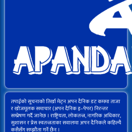
तपाईको सूचनाको तिर्खा मेट्न अपन दैनिक डट कममा ताजा
र खोजमूलक समाचार (अपन दैनिक इ–पेपर) निरन्तर
सम्प्रेषण गर्दै जानेछ । राष्ट्रियता, लोकतन्त्र, नागरिक अधिकार,
सुशासन र प्रेस स्वतन्त्रताका सवालमा अपन दैनिकले कहिल्यै
कसैसँग सम्झौता गर्ने छैन ।