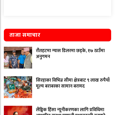
ताजा समाचार
रौतहटमा ग्यास डिलरमा छड्के, १७ ठाउँमा
अनुगमन
सिरहाका विभिन्न सीमा क्षेत्रबाट ९ लाख रुपैयाँ
मूल्य बराबरका सामान बरामद
लैङ्गिक हिंसा न्यूनीकरणका लागि प्रविधिमा