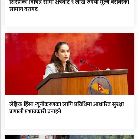
सिरहाका विभिन्न सीमा क्षेत्रबाट ९ लाख रुपैयाँ मूल्य बराबरका
सामान बरामद
लैङ्गिक हिंसा न्यूनीकरणका लागि प्रविधिमा आधारित सुरक्षा
प्रणाली प्रभावकारी बनाइने