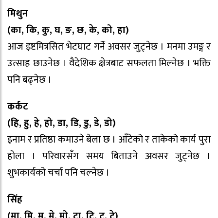
मिथुन
(का, कि, कु, घ, ङ, छ, के, को, हा)
आज इष्टमित्रसित भेटघाट गर्ने अवसर जुट्नेछ । मनमा उमङ्ग र
उत्साह छाउनेछ । वैदेशिक क्षेत्रबाट सफलता मिल्नेछ । भक्ति
पनि बढ्नेछ ।
कर्कट
(हि, हु, हे, हो, डा, डि, डु, डे, डो)
इनाम र प्रतिष्ठा कमाउने बेला छ । आँटेको र ताकेको कार्य पुरा
होला । परिवारसँग समय बिताउने अवसर जुट्नेछ ।
शुभकार्यको चर्चा पनि चल्नेछ ।
सिंह
(मा, मि, मु, मे, मो, टा, टि, टु, टे)