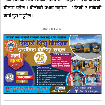
आज धार्मिक तथा समाजसेवामा मन लाग्नेछ । नयाँ कार्यको
योजना बन्नेछ । बोलीको प्रभाव बढ्नेछ । आँटेको र ताकेको
कार्य पुरा नै हुनेछ ।