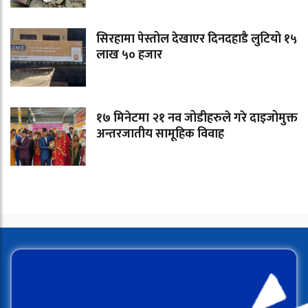
सिरहामा पेस्तोल देखाएर दिनदहाडै लुटियो १५
लाख ५० हजार
१७ मिनेटमा २१ नव जोडीहरुले गरे दाइजोमुक्त
अन्तरजातीय सामूहिक विवाह