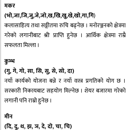
मकर
(भो,जा,जि,जु,जे,जो,ख,खि,खु,खे,खो,गा,गि
)
कलासाहित्य तथा सङ्गीतमा रुचि बढ्नेछ । मनोरञ्जनको क्षेत्रमा
गरेको लगानीबाट श्रीः प्राप्ति हुनेछ । आर्थिक क्षेत्रमा राम्रै
सफलता मिल्ला ।
कुम्भ
(गु, गे, गो, सा, सि, सु, से, सो, दा)
नयाँ कार्यको योजना बन्ने र नयाँ वस्त्र प्रगतिको योग छ ।
सरकारी निकायबाट सहयोग मिल्नेछ । शेयर बजारमा गरेको
लगानी पनि राम्रो हुनेछ ।
मीन
(दि, दु, थ, झ, ञ, दे, दो, चा, चि)