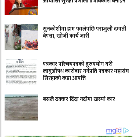
आधारित सुरक्षा प्रणाली प्रभावकारी बनाइने
सुनकोशीमा हाम फालेपछि पराजुली दम्पती
बेपत्ता, खोजी कार्य जारी
पत्रकार परिचयपत्रको दुरुपयोग गरी
लागुऔषध कारोबार गर्नेप्रति पत्रकार महासंघ
सिरहाको कडा आपत्ति
बसले ठक्कर दिँदा नदीमा खस्यो कार