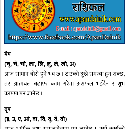
मेष
(चु, चे, चो, ला, लि, लु, ले, लो, अ)
आज सामान चोरी हुने भय छ । टाउको दुख्ने समस्या हुन सक्छ,
तर आत्मबल बढाएर काम गरेमा असफल भइँदैन र शुभ
काममा मन जानेछ ।
बृष
(इ, उ, ए, ओ, वा, वि, वु, वे, वो)