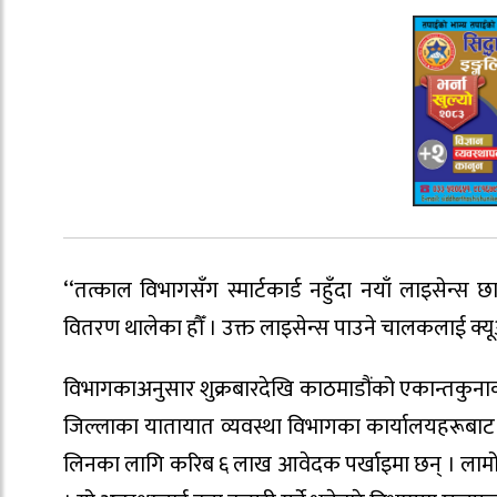
‘‘तत्काल विभागसँग स्मार्टकार्ड नहुँदा नयाँ लाइसेन्स
वितरण थालेका हौँ । उक्त लाइसेन्स पाउने चालकलाई क्यूआ
विभागकाअनुसार शुक्रबारदेखि काठमाडौंको एकान्तकुनाक
जिल्लाका यातायात व्यवस्था विभागका कार्यालयहरूबाट 
लिनका लागि करिब ६ लाख आवेदक पर्खाइमा छन् । लामो 