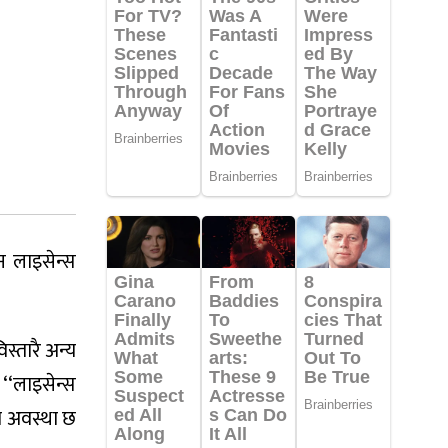
न लाइसेन्स
्तारै अन्य
‘‘लाइसेन्स
ो अवस्था छ