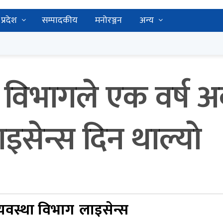
प्रदेश
सम्पादकीय
मनोरञ्जन
अन्य
ा विभागले एक वर्ष 
सेन्स दिन थाल्याे
यवस्था विभाग
लाइसेन्स