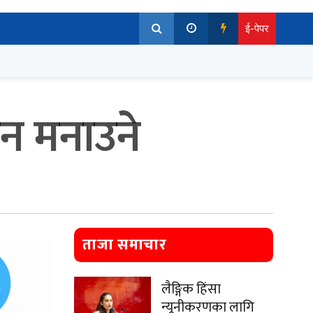
ई-पेपर
न मनाउने
ताजा समाचार
लैङ्गिक हिंसा
न्यूनीकरणका लागि