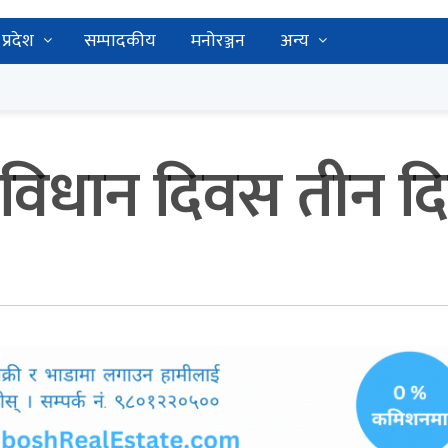
प्रदेश
सम्पादकीय
मनोरञ्जन
अन्य
ंविधान दिवस तीन दि