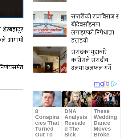
सप्तरीको राजविराज र
बोदेबर्साइनमा
 शेरबहादुर
लगाइएको निषेधाज्ञा
ठकले आगामी
हटाइयो
संसदका मुद्दाबारे
कांग्रेसले संसदीय
निर्णयसमेत
दलमा छलफल गर्ने