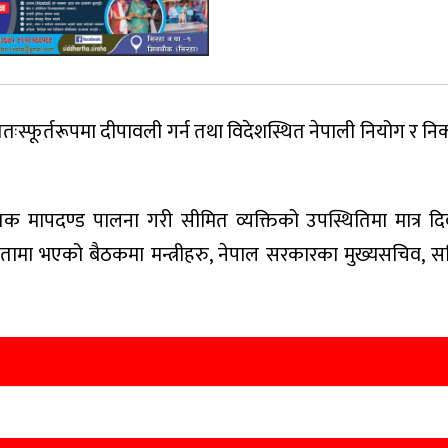
फूर्तरूपमा दीपावली गर्न तथा विदेशस्थित नेपाली नियोग र न
 मापदण्ड पालना गरी सीमित व्यक्तिको उपस्थितिमा मात्र द
्षतामा भएको बैठकमा मन्त्रीहरु, नेपाल सरकारका मुख्यसचिव, सचि