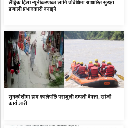
लैङ्गिक हिंसा न्यूनीकरणका लागि प्रविधिमा आधारित सुरक्षा
प्रणाली प्रभावकारी बनाइने
सुनकोशीमा हाम फालेपछि पराजुली दम्पती बेपत्ता, खोजी
कार्य जारी