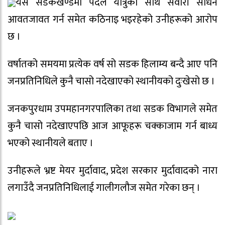
यस सडकखण्डमा पैदल यात्रुका साथै सवारी साधन
आवतजावत गर्न समेत कठिनाइ भइरहेको उनीहरूको आरोप
छ ।
वर्षातको समयमा प्रत्येक वर्ष सो सडक हिलाम्य बन्दै आए पनि
जनप्रतिनिधिले कुनै चासो नदेखाएको स्थानीयको दुःखेसो छ ।
जनकपुरधाम उपमहानगरपालिका तथा सडक विभागले समेत
कुनै चासो नदेखाएपछि आज आफूहरू चक्काजाम गर्न बाध्य
भएको स्थानीयले बताए ।
उनीहरूले भ्रष्ट मेयर मुर्दावाद, प्रदेश सरकार मुर्दावादको नारा
लगाउँदै जनप्रतिनिधिलाई गालीगलौज समेत गरेका छन् ।