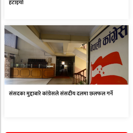
हटाइयो
संसदका मुद्दाबारे कांग्रेसले संसदीय दलमा छलफल गर्ने