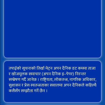
तपाईको सूचनाको तिर्खा मेट्न अपन दैनिक डट कममा ताजा
र खोजमूलक समाचार (अपन दैनिक इ–पेपर) निरन्तर
सम्प्रेषण गर्दै जानेछ । राष्ट्रियता, लोकतन्त्र, नागरिक अधिकार,
सुशासन र प्रेस स्वतन्त्रताका सवालमा अपन दैनिकले कहिल्यै
कसैसँग सम्झौता गर्ने छैन ।