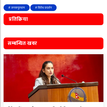
# जनकपुरधाम
# विरोध प्रदर्शन
प्रतिक्रिया
सम्बन्धित खवर