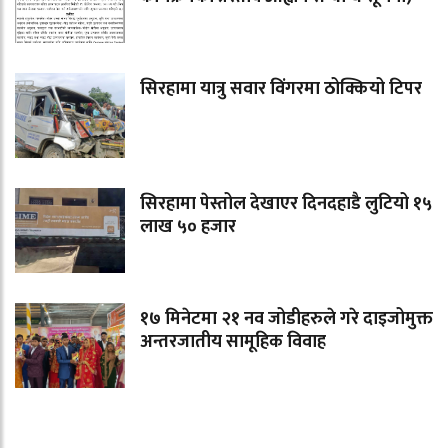
सिरहामा यात्रु सवार विंगरमा ठोक्कियो टिपर
सिरहामा पेस्तोल देखाएर दिनदहाडै लुटियो १५
लाख ५० हजार
१७ मिनेटमा २१ नव जोडीहरुले गरे दाइजोमुक्त
अन्तरजातीय सामूहिक विवाह