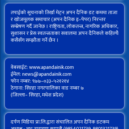
तपाईको सूचनाको तिर्खा मेट्न अपन दैनिक डट कममा ताजा
र खोजमूलक समाचार (अपन दैनिक इ–पेपर) निरन्तर
सम्प्रेषण गर्दै जानेछ । राष्ट्रियता, लोकतन्त्र, नागरिक अधिकार,
सुशासन र प्रेस स्वतन्त्रताका सवालमा अपन दैनिकले कहिल्यै
कसैसँग सम्झौता गर्ने छैन ।
वेबसाईट: www.apandainik.com
ईमेल:
news@apandainik.com
फोन नम्बर: ९७७–०३३–५२१२१४
ठेगाना: सिरहा नगरपालिका वाड नम्बर ७
(जिल्ला– सिरहा, मधेश प्रदेश)
दर्पण मिडिया प्रा.लि.द्वारा संचालित अपन दैनिक डटकम