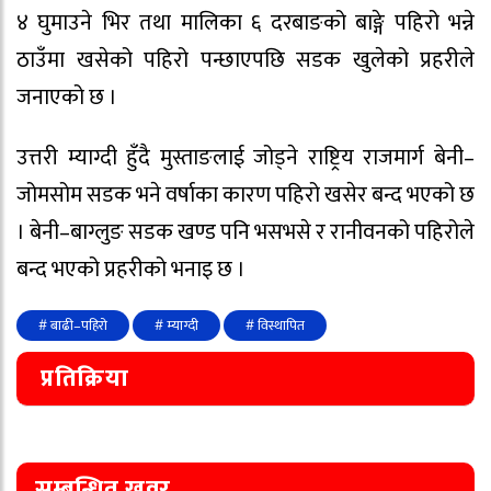
४ घुमाउने भिर तथा मालिका ६ दरबाङको बाङ्गे पहिरो भन्ने
ठाउँमा खसेको पहिरो पन्छाएपछि सडक खुलेको प्रहरीले
जनाएको छ ।
उत्तरी म्याग्दी हुँदै मुस्ताङलाई जोड्ने राष्ट्रिय राजमार्ग बेनी–
जोमसोम सडक भने वर्षाका कारण पहिरो खसेर बन्द भएको छ
। बेनी–बाग्लुङ सडक खण्ड पनि भसभसे र रानीवनको पहिरोले
बन्द भएको प्रहरीको भनाइ छ ।
# बाढी–पहिरो
# म्याग्दी
# विस्थापित
प्रतिक्रिया
सम्बन्धित खवर