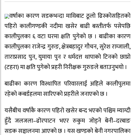
वर्षाका कारण सडकभन्दा माथिबाट ठूलो ढिस्कोसहितको
पहिरो कालीगण्डकी नदीमा खसेर बाढी बस्तीतर्फ पसेपछि
कालीपुलका ६ वटा घरमा क्षति पुगेको छ । बाढीका कारण
कालीपुलका राजेन्द्र गुरुङ, क्षेत्रबहादुर गौचन, सुरेश राम्जाली,
ताराप्रसाद पुन, युमाया पुन र धर्मदत्त थापाको टिनको छाप्रो
(टहरा) मा क्षति पुगेको प्रहरी निरीक्षक गुरुङले बताउनुभयो ।
बाढीका कारण विस्थापित परिवारलाई अहिले कालीपुलमा
रहेको कबर्डहलमा सारिएको प्रहरीले जनाएको छ ।
यसैबीच वर्षाकै कारण पहिरो खसेर बन्द भएको पश्चिम म्याग्दी
हुँदै जलजला–ढोरपाटन भएर रुकुम जोड्ने बेनी–दरबाङ
सडक सञ्चालनमा आएको छ । यस खण्डको बेनी नगरपालिका