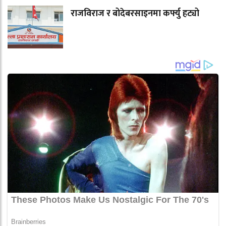
राजविराज र बोदेबरसाइनमा कर्फ्यु हट्यो