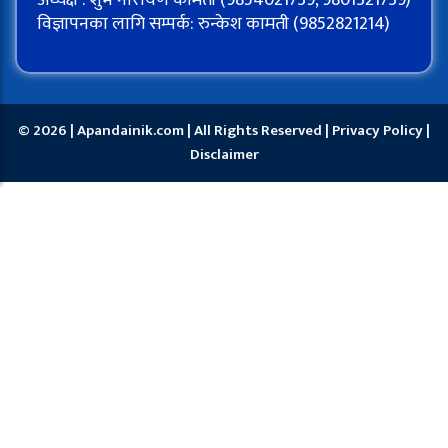
अध्यक्ष : शुभ नारायण कामती (9854021739, 9801321739)
विज्ञापनका लागि सम्पर्क: रुन्केश कामती (9852821214)
© 2026 | Apandainik.com | All Rights Reserved |
Privacy Policy
|
Disclaimer