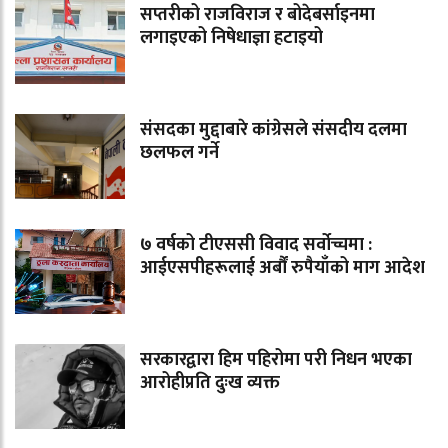
सप्तरीको राजविराज र बोदेबर्साइनमा
लगाइएको निषेधाज्ञा हटाइयो
संसदका मुद्दाबारे कांग्रेसले संसदीय दलमा
छलफल गर्ने
७ वर्षको टीएससी विवाद सर्वोच्चमा :
आईएसपीहरूलाई अर्बौं रुपैयाँको माग आदेश
सरकारद्वारा हिम पहिरोमा परी निधन भएका
आरोहीप्रति दुःख व्यक्त