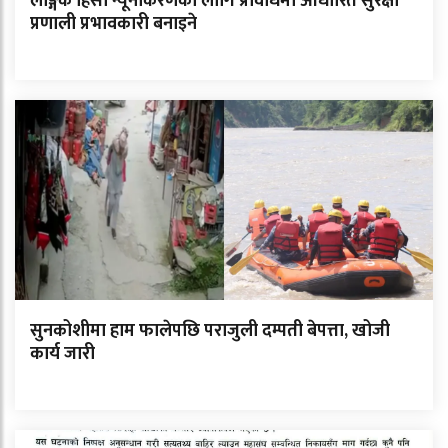
लैङ्गिक हिंसा न्यूनीकरणका लागि प्रविधिमा आधारित सुरक्षा
प्रणाली प्रभावकारी बनाइने
सुनकोशीमा हाम फालेपछि पराजुली दम्पती बेपत्ता, खोजी
कार्य जारी