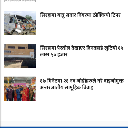
सिरहामा यात्रु सवार विंगरमा ठोक्कियो टिपर
सिरहामा पेस्तोल देखाएर दिनदहाडै लुटियो १५
लाख ५० हजार
१७ मिनेटमा २१ नव जोडीहरुले गरे दाइजोमुक्त
अन्तरजातीय सामूहिक विवाह