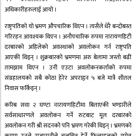
अधिकारीहरुलाई आयो ।
राष्ट्रपतिको यो भ्रमण औपचारिक थिएन । त्यसैले धेरै बन्दोबस्त
गरिरहन आवश्यक थिएन । अनौपचारिक रुपमा नारायणहिटी
दरबारको अहिलेको अवस्थाको अवलोकन गर्न राष्ट्रपति
आएकी थिइन् । शुक्रबारको भ्रमणमा अरु बेलामा जस्तो बढी
तामझाम थिएन । उनी एउटा अवलोकनकर्ताको रुपमा
संग्रहालयको सबै कोठा हेरेर अपराहृन ५ बजे मात्रै शीतल
निवास फर्किइन् ।
करिब सवा २ घण्टा नारायणहिटीमा बिताएकी भण्डारीले
सर्वसाधारणले अवलोकन गर्ने रुटबाट मूल दरबारको
अवलोकन गरी श्री सदनको पनि भ्रमण गरेकी थिइन् । भ्रमणको
क्रममा उनले राजारानीले चलचित्र हेर्ने फिल्महलको समेत