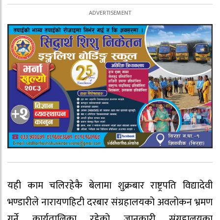
यही काम चलिरहेकै बेलामा शुक्रबार राष्ट्रपति विद्यादेवी
भण्डारीले नारायणहिटी दरबार संग्रहालयको अवलोकन भ्रमण
गर्ने कार्यतालिका रहेको जानकारी संग्रहालयका