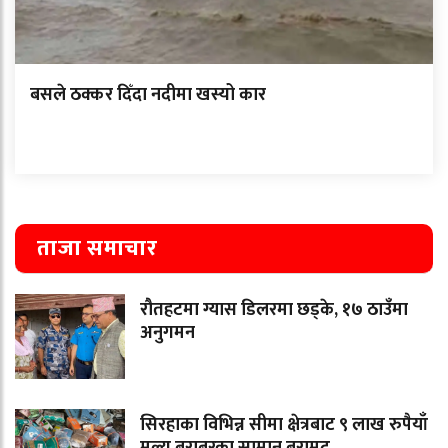
बसले ठक्कर दिँदा नदीमा खस्यो कार
ताजा समाचार
रौतहटमा ग्यास डिलरमा छड्के, १७ ठाउँमा
अनुगमन
सिरहाका विभिन्न सीमा क्षेत्रबाट ९ लाख रुपैयाँ
मूल्य बराबरका सामान बरामद