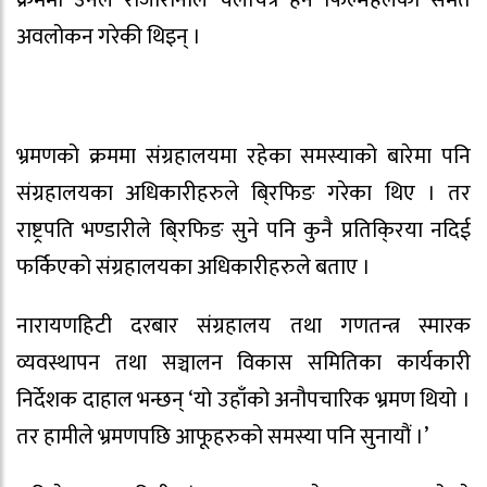
अवलोकन गरेकी थिइन् ।
भ्रमणको क्रममा संग्रहालयमा रहेका समस्याको बारेमा पनि
संग्रहालयका अधिकारीहरुले बि्रफिङ गरेका थिए । तर
राष्ट्रपति भण्डारीले बि्रफिङ सुने पनि कुनै प्रतिकि्रया नदिई
फर्किएको संग्रहालयका अधिकारीहरुले बताए ।
नारायणहिटी दरबार संग्रहालय तथा गणतन्त्र स्मारक
व्यवस्थापन तथा सञ्चालन विकास समितिका कार्यकारी
निर्देशक दाहाल भन्छन् ‘यो उहाँको अनौपचारिक भ्रमण थियो ।
तर हामीले भ्रमणपछि आफूहरुको समस्या पनि सुनायौं ।’