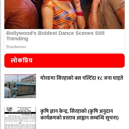
लोकप्रिय
मोरङमा सिरहाकाे बस पल्टिँदा १८ जना घाइते
कृषि ज्ञान केन्द्र, सिरहाको (कृषि अनुदान
कार्यक्रमको प्रस्ताव आह्वान सम्बन्धि सूचना)