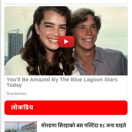
लोकप्रिय
मोरङमा सिरहाकाे बस पल्टिँदा १८ जना घाइते