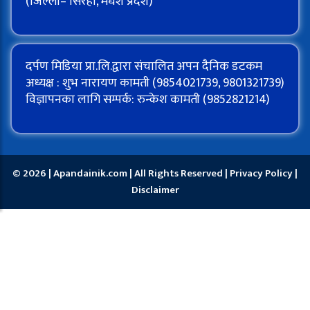
(जिल्ला– सिरहा, मधेश प्रदेश)
दर्पण मिडिया प्रा.लि.द्वारा संचालित अपन दैनिक डटकम
अध्यक्ष : शुभ नारायण कामती (9854021739, 9801321739)
विज्ञापनका लागि सम्पर्क: रुन्केश कामती (9852821214)
© 2026 | Apandainik.com | All Rights Reserved |
Privacy Policy
|
Disclaimer