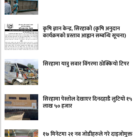
कृषि ज्ञान केन्द्र, सिरहाको (कृषि अनुदान
कार्यक्रमको प्रस्ताव आह्वान सम्बन्धि सूचना)
सिरहामा यात्रु सवार विंगरमा ठोक्कियो टिपर
सिरहामा पेस्तोल देखाएर दिनदहाडै लुटियो १५
लाख ५० हजार
१७ मिनेटमा २१ नव जोडीहरुले गरे दाइजोमुक्त