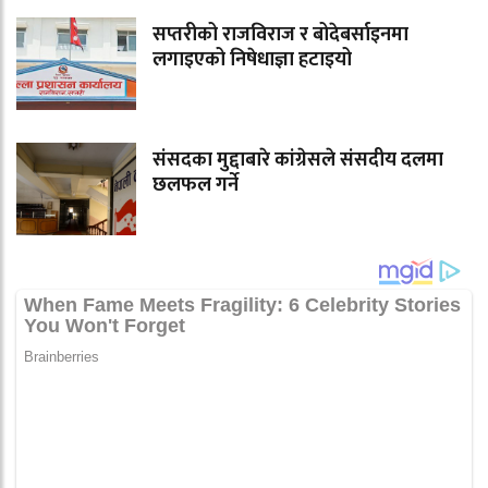
सप्तरीको राजविराज र बोदेबर्साइनमा
लगाइएको निषेधाज्ञा हटाइयो
संसदका मुद्दाबारे कांग्रेसले संसदीय दलमा
छलफल गर्ने