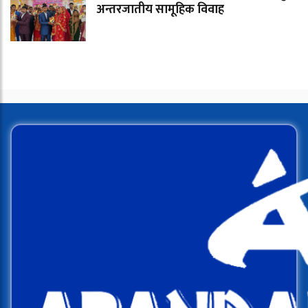
अन्तरजातीय सामूहिक विवाह