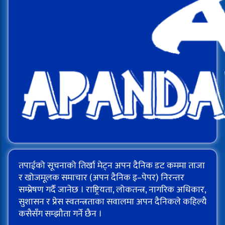
तपाईको सूचनाको तिर्खा मेट्न अपन दैनिक डट कममा ताजा
र खोजमूलक समाचार (अपन दैनिक इ–पेपर) निरन्तर
सम्प्रेषण गर्दै जानेछ । राष्ट्रियता, लोकतन्त्र, नागरिक अधिकार,
सुशासन र प्रेस स्वतन्त्रताका सवालमा अपन दैनिकले कहिल्यै
कसैसँग सम्झौता गर्ने छैन ।