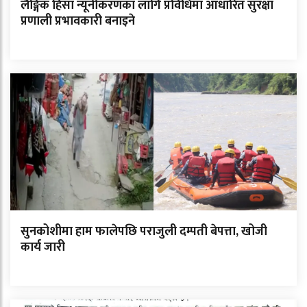
लैङ्गिक हिंसा न्यूनीकरणका लागि प्रविधिमा आधारित सुरक्षा
प्रणाली प्रभावकारी बनाइने
सुनकोशीमा हाम फालेपछि पराजुली दम्पती बेपत्ता, खोजी
कार्य जारी