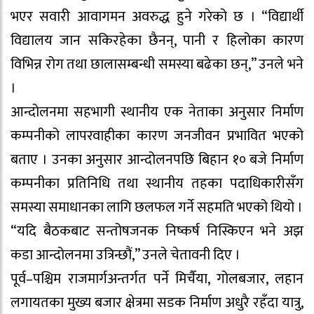
भएर सवारी आवागमन अवरुद्ध हुने गरेको छ । “विद्यार्थी
विद्यालय जान सकिरहेका छैनन्, पानी र हिलोका कारण
विभिन्न रोग तथा छालासम्बन्धी समस्या बढेका छन्,” उनले भने
।
आन्दोलनमा सहभागी स्थानीय एक नेताका अनुसार निर्माण
कम्पनीको लापरवाहीका कारण जनजीवन प्रभावित भएको
बताए । उनका अनुसार आन्दोलनपछि बिहान १० बजे निर्माण
कम्पनीका प्रतिनिधि तथा स्थानीय तहका पदाधिकारीसँग
समस्या समाधानका लागि छलफल गर्ने सहमति भएको थियो ।
“यदि बैठकबाट सन्तोषजनक निष्कर्ष निस्किएन भने अझ
कडा आन्दोलनमा उत्रिन्छौं,” उनले चेतावनी दिए ।
पूर्व–पश्चिम राजमार्गअन्तर्गत पर्ने मिर्चैया, गोलबजार, लहान
लगायतका मुख्य बजार क्षेत्रमा सडक निर्माण अधुरै रहँदा यात्रु,