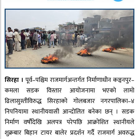
सिरहा ।
पूर्व–पश्चिम राजमार्गअन्तर्गत निर्माणाधीन कञ्चनपुर–
कमला सडक विस्तार आयोजनामा भएको लामो
ढिलासुस्तीविरुद्ध सिरहाको गोलबजार नगरपालिका–४
निपनियामा स्थानीयवासी आन्दोलित बनेका छन् । सडक
निर्माण वर्षौंदेखि अलपत्र परेपछि आक्रोशित स्थानीयले
शुक्रबार बिहान टायर बालेर प्रदर्शन गर्दै राजमार्ग अवरुद्ध