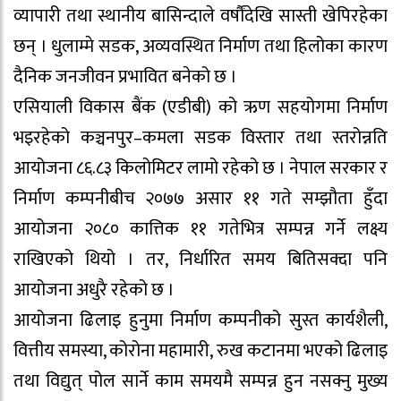
व्यापारी तथा स्थानीय बासिन्दाले वर्षौंदेखि सास्ती खेपिरहेका
छन् । धुलाम्मे सडक, अव्यवस्थित निर्माण तथा हिलोका कारण
दैनिक जनजीवन प्रभावित बनेको छ ।
एसियाली विकास बैंक (एडीबी) को ऋण सहयोगमा निर्माण
भइरहेको कञ्चनपुर–कमला सडक विस्तार तथा स्तरोन्नति
आयोजना ८६.८३ किलोमिटर लामो रहेको छ । नेपाल सरकार र
निर्माण कम्पनीबीच २०७७ असार ११ गते सम्झौता हुँदा
आयोजना २०८० कात्तिक ११ गतेभित्र सम्पन्न गर्ने लक्ष्य
राखिएको थियो । तर, निर्धारित समय बितिसक्दा पनि
आयोजना अधुरै रहेको छ ।
आयोजना ढिलाइ हुनुमा निर्माण कम्पनीको सुस्त कार्यशैली,
वित्तीय समस्या, कोरोना महामारी, रुख कटानमा भएको ढिलाइ
तथा विद्युत् पोल सार्ने काम समयमै सम्पन्न हुन नसक्नु मुख्य