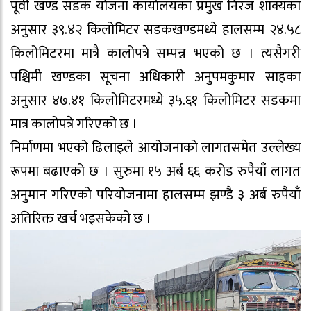
पूर्वी खण्ड सडक योजना कार्यालयका प्रमुख निरज शाक्यका
अनुसार ३९.४२ किलोमिटर सडकखण्डमध्ये हालसम्म २४.५८
किलोमिटरमा मात्रै कालोपत्रे सम्पन्न भएको छ । त्यसैगरी
पश्चिमी खण्डका सूचना अधिकारी अनुपमकुमार साहका
अनुसार ४७.४१ किलोमिटरमध्ये ३५.६१ किलोमिटर सडकमा
मात्र कालोपत्रे गरिएको छ ।
निर्माणमा भएको ढिलाइले आयोजनाको लागतसमेत उल्लेख्य
रूपमा बढाएको छ । सुरुमा १५ अर्ब ६६ करोड रुपैयाँ लागत
अनुमान गरिएको परियोजनामा हालसम्म झण्डै ३ अर्ब रुपैयाँ
अतिरिक्त खर्च भइसकेको छ ।