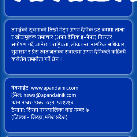
तपाईको सूचनाको तिर्खा मेट्न अपन दैनिक डट कममा ताजा
र खोजमूलक समाचार (अपन दैनिक इ–पेपर) निरन्तर
सम्प्रेषण गर्दै जानेछ । राष्ट्रियता, लोकतन्त्र, नागरिक अधिकार,
सुशासन र प्रेस स्वतन्त्रताका सवालमा अपन दैनिकले कहिल्यै
कसैसँग सम्झौता गर्ने छैन ।
वेबसाईट: www.apandainik.com
ईमेल:
news@apandainik.com
फोन नम्बर: ९७७–०३३–५२१२१४
ठेगाना: सिरहा नगरपालिका वाड नम्बर ७
(जिल्ला– सिरहा, मधेश प्रदेश)