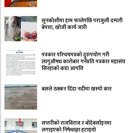
सुनकोशीमा हाम फालेपछि पराजुली दम्पती
बेपत्ता, खोजी कार्य जारी
पत्रकार परिचयपत्रको दुरुपयोग गरी
लागुऔषध कारोबार गर्नेप्रति पत्रकार महासंघ
सिरहाको कडा आपत्ति
बसले ठक्कर दिँदा नदीमा खस्यो कार
सप्तरीको राजविराज र बोदेबर्साइनमा
लगाइएको निषेधाज्ञा हटाइयो