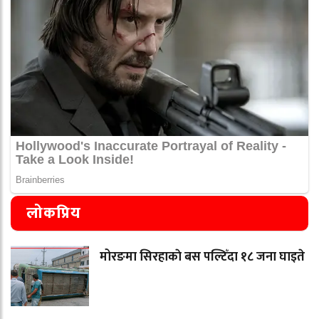
लोकप्रिय
मोरङमा सिरहाकाे बस पल्टिँदा १८ जना घाइते