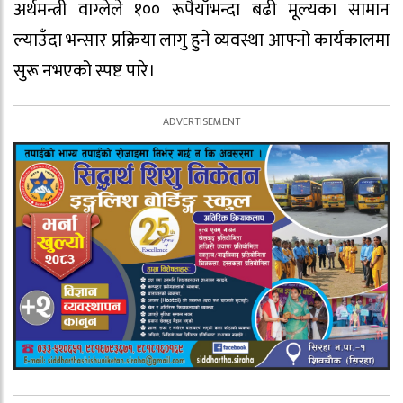
अर्थमन्त्री वाग्लेले १०० रूपैयाँभन्दा बढी मूल्यका सामान
ल्याउँदा भन्सार प्रक्रिया लागु हुने व्यवस्था आफ्नो कार्यकालमा
सुरू नभएको स्पष्ट पारे।