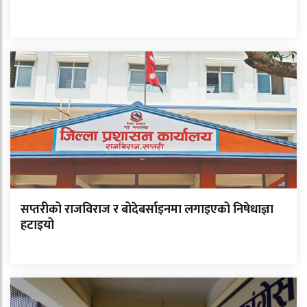
सप्तरीको राजविराज र बोदेबर्साइनमा लगाइएको निषेधाज्ञा
हटाइयो