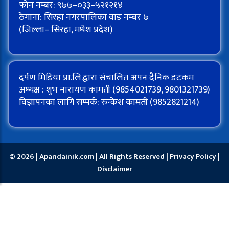
फोन नम्बर: ९७७–०३३–५२१२१४
ठेगाना: सिरहा नगरपालिका वाड नम्बर ७
(जिल्ला– सिरहा, मधेश प्रदेश)
दर्पण मिडिया प्रा.लि.द्वारा संचालित अपन दैनिक डटकम
अध्यक्ष : शुभ नारायण कामती (9854021739, 9801321739)
विज्ञापनका लागि सम्पर्क: रुन्केश कामती (9852821214)
© 2026 | Apandainik.com | All Rights Reserved |
Privacy Policy
|
Disclaimer