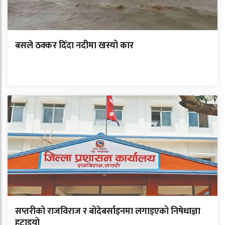
बसले ठक्कर दिँदा नदीमा खस्यो कार
सप्तरीको राजविराज र बोदेबर्साइनमा लगाइएको निषेधाज्ञा
हटाइयो