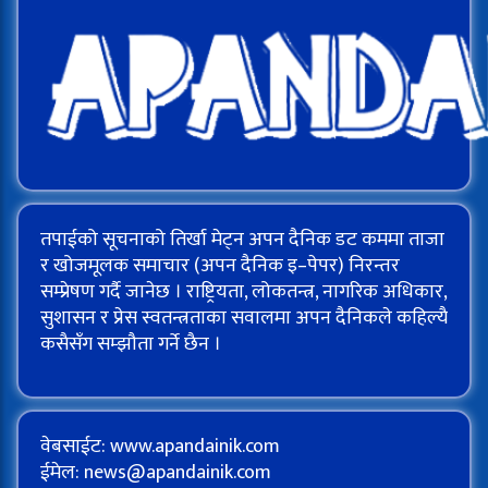
तपाईको सूचनाको तिर्खा मेट्न अपन दैनिक डट कममा ताजा
र खोजमूलक समाचार (अपन दैनिक इ–पेपर) निरन्तर
सम्प्रेषण गर्दै जानेछ । राष्ट्रियता, लोकतन्त्र, नागरिक अधिकार,
सुशासन र प्रेस स्वतन्त्रताका सवालमा अपन दैनिकले कहिल्यै
कसैसँग सम्झौता गर्ने छैन ।
वेबसाईट: www.apandainik.com
ईमेल:
news@apandainik.com