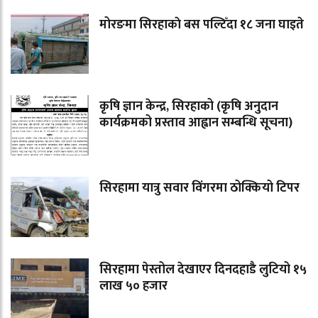
मोरङमा सिरहाकाे बस पल्टिँदा १८ जना घाइते
कृषि ज्ञान केन्द्र, सिरहाको (कृषि अनुदान
कार्यक्रमको प्रस्ताव आह्वान सम्बन्धि सूचना)
सिरहामा यात्रु सवार विंगरमा ठोक्कियो टिपर
सिरहामा पेस्तोल देखाएर दिनदहाडै लुटियो १५
लाख ५० हजार