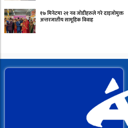
१७ मिनेटमा २१ नव जोडीहरुले गरे दाइजोमुक्त
अन्तरजातीय सामूहिक विवाह