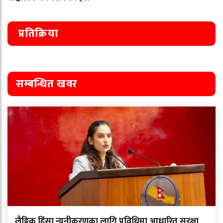
प्रतिक्रिया
सम्बन्धित खवर
लैङ्गिक हिंसा न्यूनीकरणका लागि प्रविधिमा आधारित सुरक्षा