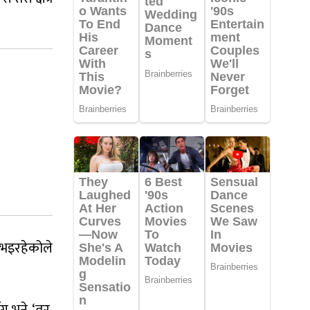
ी भइरहेकोले