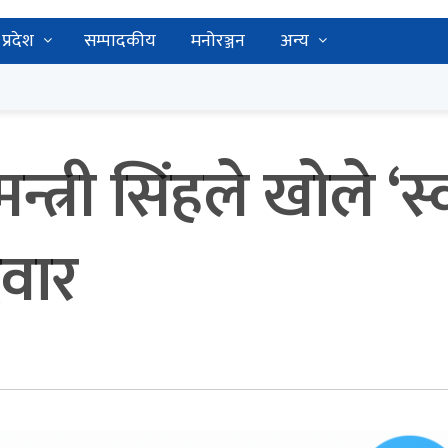
प्रदेश
सम्पादकीय
मनोरञ्जन
अन्य
न्त्री सिंहले खोले ‘स्
दवार