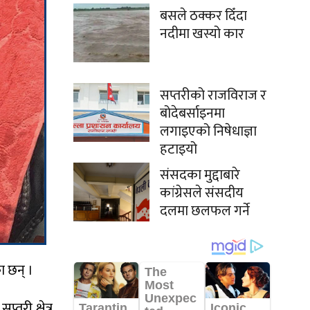
बसले ठक्कर दिँदा
नदीमा खस्यो कार
सप्तरीको राजविराज र
बोदेबर्साइनमा
लगाइएको निषेधाज्ञा
हटाइयो
संसदका मुद्दाबारे
कांग्रेसले संसदीय
दलमा छलफल गर्ने
ा छन् ।
तरी क्षेत्र