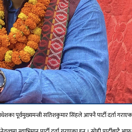
का पूर्वमुख्यमन्त्री सतिशकुमार सिंहले आफ्नै पार्टी दर्ता गराएक
मा स्वाभिमान पार्टी दर्ता गराएका हुन् । सोही पार्टीबाटै आफू सप्