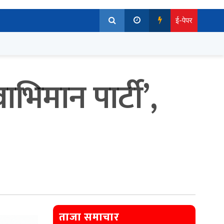
ई-पेपर
वाभिमान पार्टी’,
ताजा समाचार