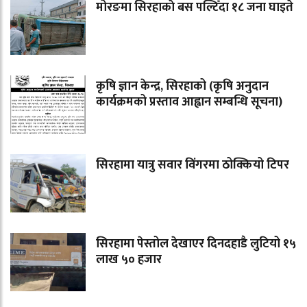
मोरङमा सिरहाकाे बस पल्टिँदा १८ जना घाइते
कृषि ज्ञान केन्द्र, सिरहाको (कृषि अनुदान
कार्यक्रमको प्रस्ताव आह्वान सम्बन्धि सूचना)
सिरहामा यात्रु सवार विंगरमा ठोक्कियो टिपर
सिरहामा पेस्तोल देखाएर दिनदहाडै लुटियो १५
लाख ५० हजार