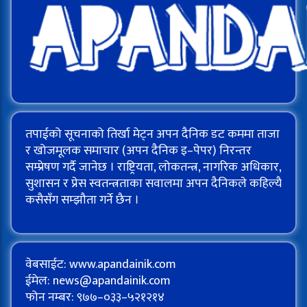
तपाईको सूचनाको तिर्खा मेट्न अपन दैनिक डट कममा ताजा
र खोजमूलक समाचार (अपन दैनिक इ–पेपर) निरन्तर
सम्प्रेषण गर्दै जानेछ । राष्ट्रियता, लोकतन्त्र, नागरिक अधिकार,
सुशासन र प्रेस स्वतन्त्रताका सवालमा अपन दैनिकले कहिल्यै
कसैसँग सम्झौता गर्ने छैन ।
वेबसाईट: www.apandainik.com
ईमेल:
news@apandainik.com
फोन नम्बर: ९७७–०३३–५२१२१४