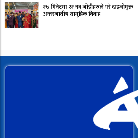
१७ मिनेटमा २१ नव जोडीहरुले गरे दाइजोमुक्त
अन्तरजातीय सामूहिक विवाह