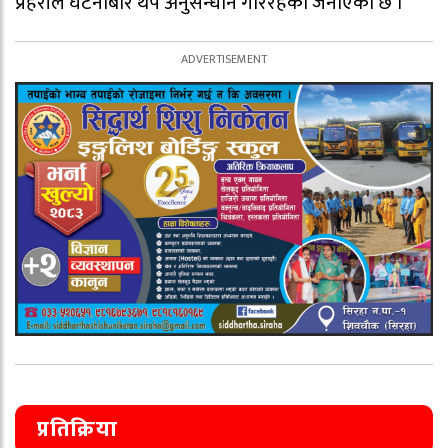
प्रहरीले घटनाबारे थप अनुसन्धान गरिरहेको जनाएको छ ।
प्रतिक्रिया