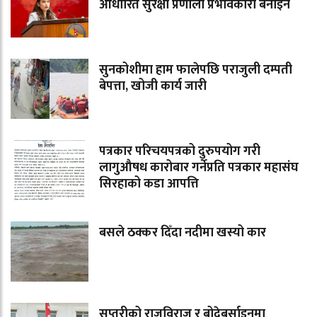
आधारित सुरक्षा प्रणाली प्रभावकारी बनाइने
सुनकोशीमा हाम फालेपछि पराजुली दम्पती
बेपत्ता, खोजी कार्य जारी
पत्रकार परिचयपत्रको दुरुपयोग गरी
लागुऔषध कारोबार गर्नेप्रति पत्रकार महासंघ
सिरहाको कडा आपत्ति
बसले ठक्कर दिँदा नदीमा खस्यो कार
सप्तरीको राजविराज र बोदेबर्साइनमा