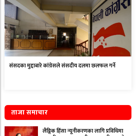
संसदका मुद्दाबारे कांग्रेसले संसदीय दलमा छलफल गर्ने
ताजा समाचार
लैङ्गिक हिंसा न्यूनीकरणका लागि प्रविधिमा