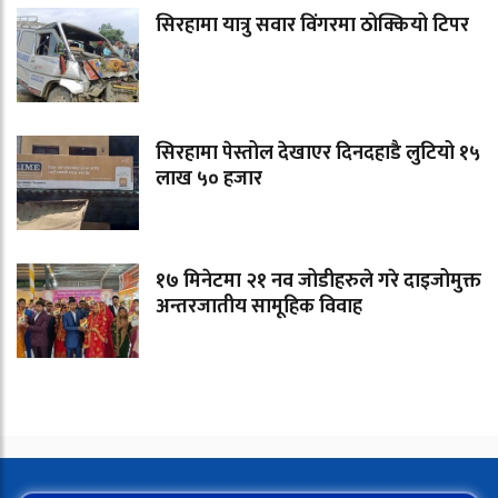
सिरहामा यात्रु सवार विंगरमा ठोक्कियो टिपर
सिरहामा पेस्तोल देखाएर दिनदहाडै लुटियो १५
लाख ५० हजार
१७ मिनेटमा २१ नव जोडीहरुले गरे दाइजोमुक्त
अन्तरजातीय सामूहिक विवाह