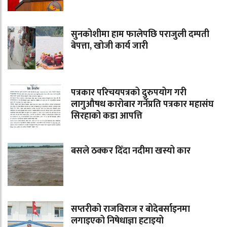
सुनकोशीमा हाम फालेपछि पराजुली दम्पती
बेपत्ता, खोजी कार्य जारी
पत्रकार परिचयपत्रको दुरुपयोग गरी
लागुऔषध कारोबार गर्नेप्रति पत्रकार महासंघ
सिरहाको कडा आपत्ति
बसले ठक्कर दिँदा नदीमा खस्यो कार
सप्तरीको राजविराज र बोदेबर्साइनमा
लगाइएको निषेधाज्ञा हटाइयो