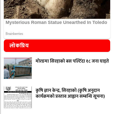
लोकप्रिय
मोरङमा सिरहाकाे बस पल्टिँदा १८ जना घाइते
कृषि ज्ञान केन्द्र, सिरहाको (कृषि अनुदान
कार्यक्रमको प्रस्ताव आह्वान सम्बन्धि सूचना)