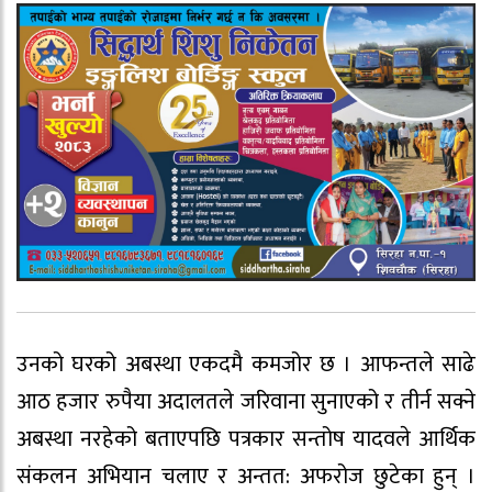
उनको घरको अबस्था एकदमै कमजोर छ । आफन्तले साढे
आठ हजार रुपैया अदालतले जरिवाना सुनाएको र तीर्न सक्ने
अबस्था नरहेको बताएपछि पत्रकार सन्तोष यादवले आर्थिक
संकलन अभियान चलाए र अन्तत: अफरोज छुटेका हुन् ।