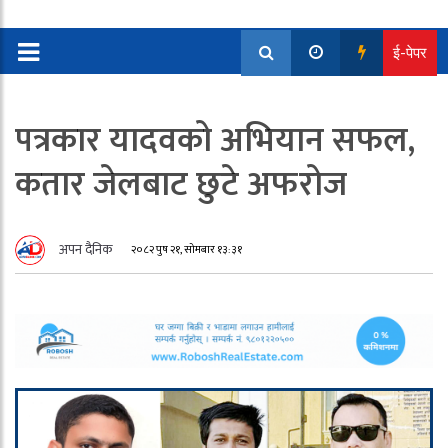
ई-पेपर
पत्रकार यादवको अभियान सफल,
कतार जेलबाट छुटे अफरोज
अपन दैनिक
२०८२ पुष २१, सोमबार १३:३१