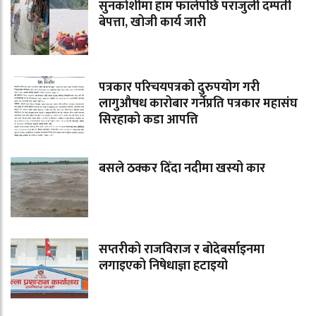
सुनकोशीमा हाम फालेपछि पराजुली दम्पती
बेपत्ता, खोजी कार्य जारी
पत्रकार परिचयपत्रको दुरुपयोग गरी
लागुऔषध कारोबार गर्नेप्रति पत्रकार महासंघ
सिरहाको कडा आपत्ति
बसले ठक्कर दिँदा नदीमा खस्यो कार
सप्तरीको राजविराज र बोदेबर्साइनमा
लगाइएको निषेधाज्ञा हटाइयो