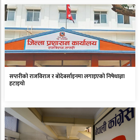
सप्तरीको राजविराज र बोदेबर्साइनमा लगाइएको निषेधाज्ञा
हटाइयो