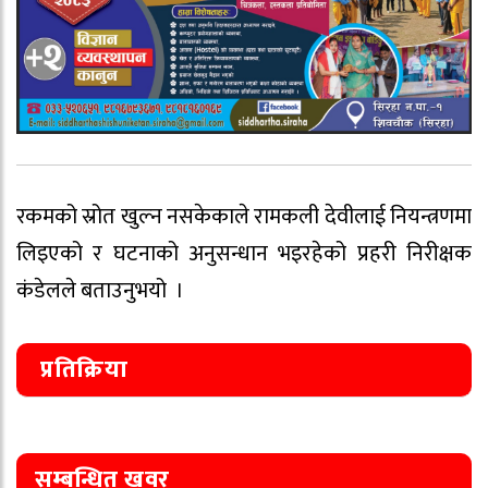
रकमको स्रोत खुल्न नसकेकाले रामकली देवीलाई नियन्त्रणमा
लिइएको र घटनाको अनुसन्धान भइरहेको प्रहरी निरीक्षक
कंडेलले बताउनुभयो ।
प्रतिक्रिया
सम्बन्धित खवर