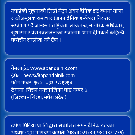
तपाईको सूचनाको तिर्खा मेट्न अपन दैनिक डट कममा ताजा
र खोजमूलक समाचार (अपन दैनिक इ–पेपर) निरन्तर
सम्प्रेषण गर्दै जानेछ । राष्ट्रियता, लोकतन्त्र, नागरिक अधिकार,
सुशासन र प्रेस स्वतन्त्रताका सवालमा अपन दैनिकले कहिल्यै
कसैसँग सम्झौता गर्ने छैन ।
वेबसाईट: www.apandainik.com
ईमेल:
news@apandainik.com
फोन नम्बर: ९७७–०३३–५२१२१४
ठेगाना: सिरहा नगरपालिका वाड नम्बर ७
(जिल्ला– सिरहा, मधेश प्रदेश)
दर्पण मिडिया प्रा.लि.द्वारा संचालित अपन दैनिक डटकम
अध्यक्ष : शुभ नारायण कामती (9854021739, 9801321739)