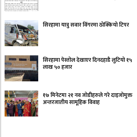
सिरहामा यात्रु सवार विंगरमा ठोक्कियो टिपर
सिरहामा पेस्तोल देखाएर दिनदहाडै लुटियो १५
लाख ५० हजार
१७ मिनेटमा २१ नव जोडीहरुले गरे दाइजोमुक्त
अन्तरजातीय सामूहिक विवाह