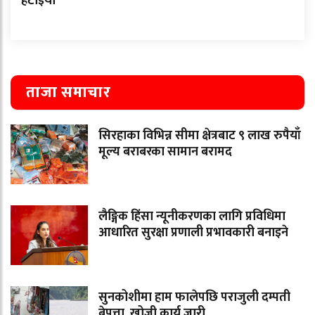
हटाइयो
ताजा समाचार
सिरहाका विभिन्न सीमा क्षेत्रबाट ९ लाख रुपैयाँ
मूल्य बराबरका सामान बरामद
लैङ्गिक हिंसा न्यूनीकरणका लागि प्रविधिमा
आधारित सुरक्षा प्रणाली प्रभावकारी बनाइने
सुनकोशीमा हाम फालेपछि पराजुली दम्पती
बेपत्ता, खोजी कार्य जारी