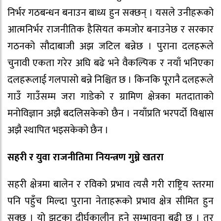
निर्भर गठबन्धन बनाउन बाध्य हुन सक्छन् । यसले उनीहरूको
आत्मनिर्भर राजनीतिक हैसियत कमजोर बनाउनेछ र सरकार
गठनको सौदाबाजी अझ जटिल बन्नेछ । पुराना दलहरूले
चुनावी एकता गरेर अघि बढे भने वैकल्पिक र नयाँ भनिएका
दलहरूलाई गलपासो बन्ने निश्चित छ । किनकि पूरानै दलहरूले
गाउँ गाउँसम्म जरा गाडेको र ग्रामिण क्षेत्रका मतदाताको
मनोविज्ञान अझै बदलिसकेको छैन । नयाँप्रति भरपर्दो विश्वास
अझै स्थापित भइसकेको छैन ।
सहरी र युवा राजनीतिमा नियन्त्रण गुम्ने खतरा
सहरी क्षेत्रमा बालेन र रविको प्रभाव त्यसै गरी राष्ट्रिय स्तरमा
पनि पहुँच मिल्दा पुराना नेताहरूको प्रभाव क्षेत्र सीमित हुन
सक्छ । यो झट्का दीर्घकालीन हुने सम्भावना बढी छ । तर