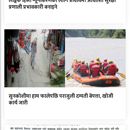
लैङ्गिक हिंसा न्यूनीकरणका लागि प्रविधिमा आधारित सुरक्षा
प्रणाली प्रभावकारी बनाइने
सुनकोशीमा हाम फालेपछि पराजुली दम्पती बेपत्ता, खोजी
कार्य जारी