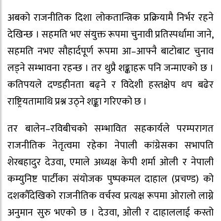
अबको राजनीतिक दिशा लोकतान्त्रिक प्रक्रियामै निर्भर रहने
देखिन्छ । सहमति भए संयुक्त रूपमा चुनावी प्रतिस्पर्धामा जाने,
सहमति नभए सौहार्दपूर्ण रूपमा आ–आफ्नै बाटोबाट चुनाव
लड्ने सम्भावना रहन्छ । तर थुप्रै शङ्काहरू पनि जन्माएको छ ।
कतिपयले दण्डहीनता बढ्ने र विदेशी हस्तक्षेप थप बढेर
राष्ट्रियतामाथि प्रश्न उठ्ने शङ्का गरिएको छ ।
तर बालेन–रविबीचको सम्भावित सहकार्यले परम्परागत
राजनीतिक नेतृत्वमा रहेका नेपाली कांग्रेसका सभापति
शेरबहादुर देउवा, एमाले अध्यक्ष केपी शर्मा ओली र नेपाली
कम्युनिष्ट पार्टीका संयोजक पुष्पकमल दाहाल (प्रचण्ड) को
दशकौँदेखिको राजनीतिक वर्चस्व प्रत्यक्ष रूपमा ओरालो लाग्ने
अनुमान सुरु भएको छ । देउवा, ओली र दाहाललाई कस्तो