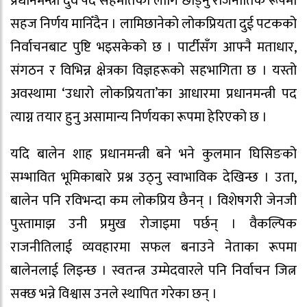
प्रधानमन्त्री दुवै पद सहमतिका लागि छाड्नु राजनीतिक रूपमा
सहज निर्णय मानिँदैन । लामिछानेको लोकप्रियता दुई पटकको
निर्वाचनबाट पुष्टि भइसकेको छ । पार्टीसँग आफ्नै मताधार,
संगठन र विभिन्न क्षेत्रका विज्ञहरूको सहभागिता छ । यस्तो
अवस्थामा ‘उधारो लोकप्रियता’का आधारमा प्रधानमन्त्री पद
त्याग्न तयार हुनु असामान्य निर्णयका रूपमा हेरिएको छ ।
यदि बालेन शाह प्रधानमन्त्री बने भने कुलमान घिसिङको
सम्भावित भूमिकाबारे प्रश्न उठ्नु स्वाभाविक देखिन्छ । उता,
बालेन पनि रविभन्दा कम लोकप्रिय छैनन् । विशेषगरी जेनजी
पुस्तामाझ उनी प्रमुख रोजाइमा पर्छन् । वैकल्पिक
राजनीतिलाई व्यवहारमा सफल बनाउने नेताका रूपमा
बालेनलाई लिइन्छ । स्वतन्त्र उम्मेदवारले पनि निर्वाचन जित्न
सक्छ भन्ने विश्वास उनले स्थापित गरेका छन् ।