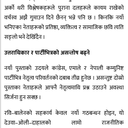
अर्को थरी विश्लेषकहरूले पुराना दलहरूले कायम राखेको
वर्चस्व अझै गुमाउन दिने छैनन् भन्ने पनि छ । किनकि नयाँ
भनिएका नेताहरूको प्रतिष्ठा, व्यक्तित्व र सामाजिक छवि त्यति
सङ्लो भने देखिँदैन ।
उत्तराधिकार र पार्टीभित्रको असन्तोष बढ्ने
नयाँ पुस्ताको उदयले कांग्रेस, एमाले र नेपाली कम्युनिष्ट
पार्टीभित्र नेतृत्व परिवर्तनको दबाब तीव्र हुनेछ । असन्तुष्ट दोस्रो
पुस्ताका नेताहरूले आफ्नै नेतृत्वमाथि प्रश्न उठाउने अवस्था
सिर्जना हुन सक्छ ।
रवि–बालेनको सहकार्य केवल नयाँ गठबन्धन होइन, यो
देउवा–ओली–दाहालको लामो राजनीतिक