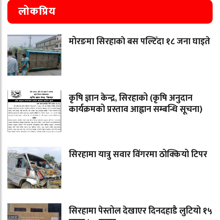
लोकप्रिय
मोरङमा सिरहाकाे बस पल्टिँदा १८ जना घाइते
कृषि ज्ञान केन्द्र, सिरहाको (कृषि अनुदान
कार्यक्रमको प्रस्ताव आह्वान सम्बन्धि सूचना)
सिरहामा यात्रु सवार विंगरमा ठोक्कियो टिपर
सिरहामा पेस्तोल देखाएर दिनदहाडै लुटियो १५