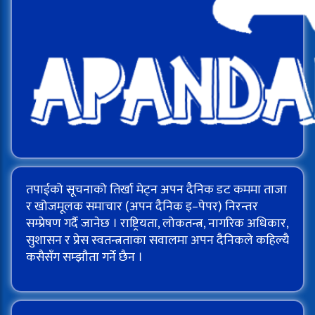
तपाईको सूचनाको तिर्खा मेट्न अपन दैनिक डट कममा ताजा
र खोजमूलक समाचार (अपन दैनिक इ–पेपर) निरन्तर
सम्प्रेषण गर्दै जानेछ । राष्ट्रियता, लोकतन्त्र, नागरिक अधिकार,
सुशासन र प्रेस स्वतन्त्रताका सवालमा अपन दैनिकले कहिल्यै
कसैसँग सम्झौता गर्ने छैन ।