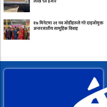
लाख ५० हजार
१७ मिनेटमा २१ नव जोडीहरुले गरे दाइजोमुक्त
अन्तरजातीय सामूहिक विवाह