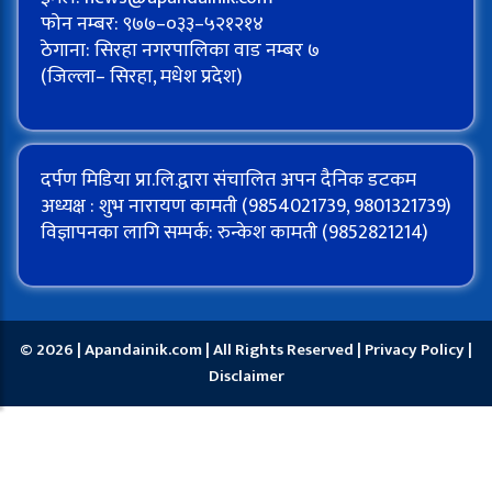
फोन नम्बर: ९७७–०३३–५२१२१४
ठेगाना: सिरहा नगरपालिका वाड नम्बर ७
(जिल्ला– सिरहा, मधेश प्रदेश)
दर्पण मिडिया प्रा.लि.द्वारा संचालित अपन दैनिक डटकम
अध्यक्ष : शुभ नारायण कामती (9854021739, 9801321739)
विज्ञापनका लागि सम्पर्क: रुन्केश कामती (9852821214)
© 2026 | Apandainik.com | All Rights Reserved |
Privacy Policy
|
Disclaimer