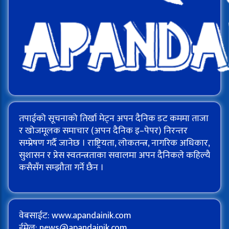
तपाईको सूचनाको तिर्खा मेट्न अपन दैनिक डट कममा ताजा
र खोजमूलक समाचार (अपन दैनिक इ–पेपर) निरन्तर
सम्प्रेषण गर्दै जानेछ । राष्ट्रियता, लोकतन्त्र, नागरिक अधिकार,
सुशासन र प्रेस स्वतन्त्रताका सवालमा अपन दैनिकले कहिल्यै
कसैसँग सम्झौता गर्ने छैन ।
वेबसाईट: www.apandainik.com
ईमेल:
news@apandainik.com