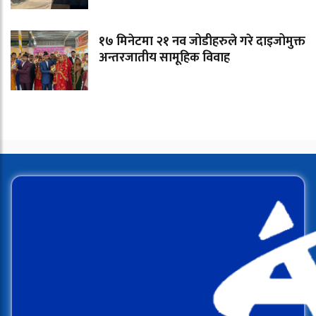
१७ मिनेटमा २१ नव जोडीहरुले गरे दाइजोमुक्त
अन्तरजातीय सामूहिक विवाह