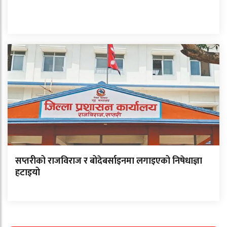
सप्तरीको राजविराज र बोदेबर्साइनमा लगाइएको निषेधाज्ञा
हटाइयो