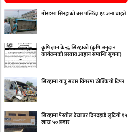
मोरङमा सिरहाकाे बस पल्टिँदा १८ जना घाइते
कृषि ज्ञान केन्द्र, सिरहाको (कृषि अनुदान
कार्यक्रमको प्रस्ताव आह्वान सम्बन्धि सूचना)
सिरहामा यात्रु सवार विंगरमा ठोक्कियो टिपर
सिरहामा पेस्तोल देखाएर दिनदहाडै लुटियो १५
लाख ५० हजार