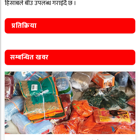
हिसाबले बीउ उपलब्ध गराइँदै छ ।
प्रतिक्रिया
सम्बन्धित खवर