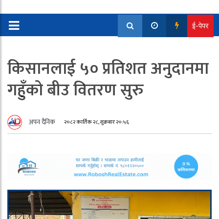
ई-पेपर
किसानलाई ५० प्रतिशत अनुदानमा
गहुँको बीउ वितरण सुरु
अपन दैनिक
२०८२ कार्तिक २८, शुक्रबार २०:५६