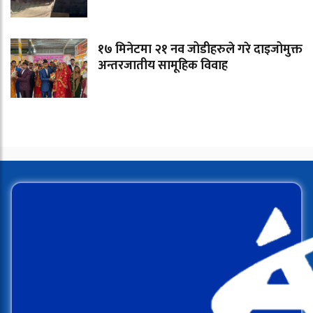
१७ मिनेटमा २१ नव जोडीहरुले गरे दाइजोमुक्त
अन्तरजातीय सामूहिक विवाह