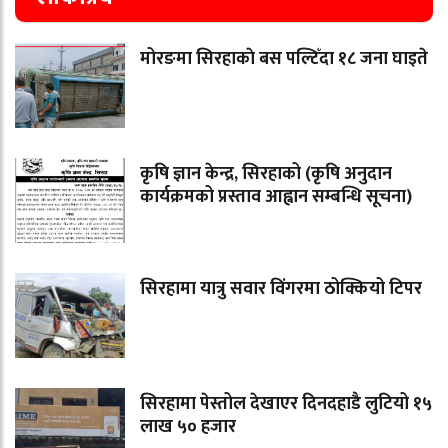
मोरङमा सिरहाकाे बस पल्टिँदा १८ जना घाइते
कृषि ज्ञान केन्द्र, सिरहाको (कृषि अनुदान
कार्यक्रमको प्रस्ताव आह्वान सम्बन्धि सूचना)
सिरहामा यात्रु सवार विंगरमा ठोक्कियो टिपर
सिरहामा पेस्तोल देखाएर दिनदहाडै लुटियो १५
लाख ५० हजार