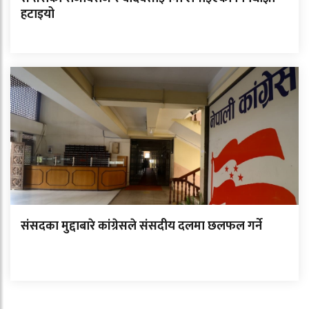
हटाइयो
संसदका मुद्दाबारे कांग्रेसले संसदीय दलमा छलफल गर्ने