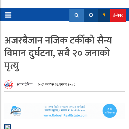
ई-पेपर
अजरबैजान नजिक टर्कीको सैन्य
विमान दुर्घटना, सबै २० जनाको
मृत्यु
अपन दैनिक
२०८२ कार्तिक २६, बुधबार १०:५८