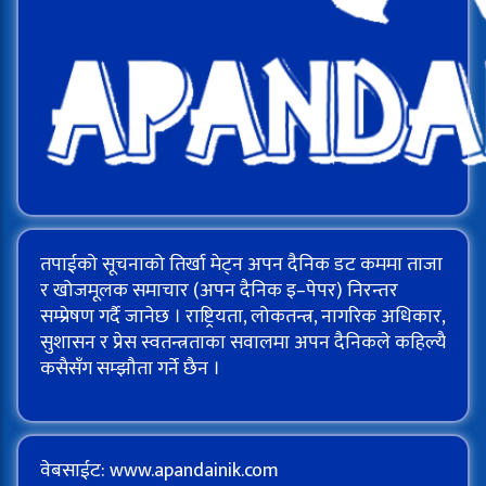
तपाईको सूचनाको तिर्खा मेट्न अपन दैनिक डट कममा ताजा
र खोजमूलक समाचार (अपन दैनिक इ–पेपर) निरन्तर
सम्प्रेषण गर्दै जानेछ । राष्ट्रियता, लोकतन्त्र, नागरिक अधिकार,
सुशासन र प्रेस स्वतन्त्रताका सवालमा अपन दैनिकले कहिल्यै
कसैसँग सम्झौता गर्ने छैन ।
वेबसाईट: www.apandainik.com