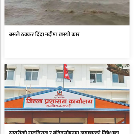
बसले ठक्कर दिँदा नदीमा खस्यो कार
सप्तरीको राजविराज र बोदेबर्साइनमा लगाइएको निषेधाज्ञा