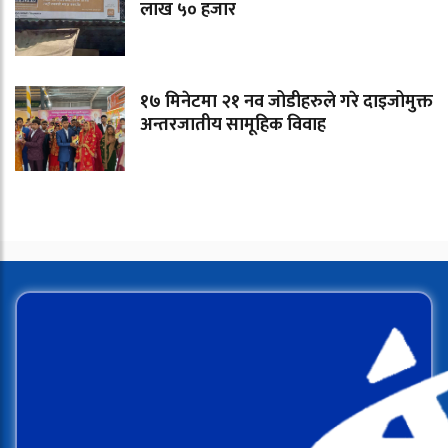
लाख ५० हजार
१७ मिनेटमा २१ नव जोडीहरुले गरे दाइजोमुक्त
अन्तरजातीय सामूहिक विवाह