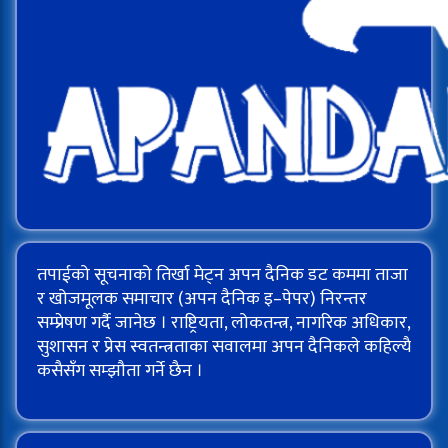
तपाईको सूचनाको तिर्खा मेट्न अपन दैनिक डट कममा ताजा
र खोजमूलक समाचार (अपन दैनिक इ–पेपर) निरन्तर
सम्प्रेषण गर्दै जानेछ । राष्ट्रियता, लोकतन्त्र, नागरिक अधिकार,
सुशासन र प्रेस स्वतन्त्रताका सवालमा अपन दैनिकले कहिल्यै
कसैसँग सम्झौता गर्ने छैन ।