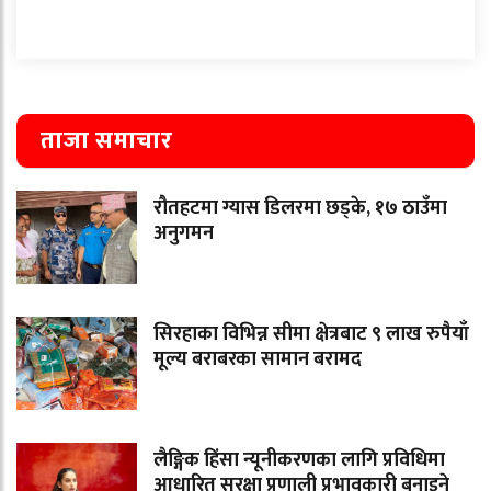
ताजा समाचार
रौतहटमा ग्यास डिलरमा छड्के, १७ ठाउँमा
अनुगमन
सिरहाका विभिन्न सीमा क्षेत्रबाट ९ लाख रुपैयाँ
मूल्य बराबरका सामान बरामद
लैङ्गिक हिंसा न्यूनीकरणका लागि प्रविधिमा
आधारित सुरक्षा प्रणाली प्रभावकारी बनाइने