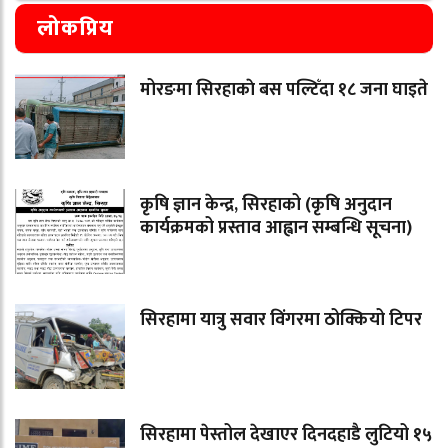
लोकप्रिय
मोरङमा सिरहाकाे बस पल्टिँदा १८ जना घाइते
कृषि ज्ञान केन्द्र, सिरहाको (कृषि अनुदान
कार्यक्रमको प्रस्ताव आह्वान सम्बन्धि सूचना)
सिरहामा यात्रु सवार विंगरमा ठोक्कियो टिपर
सिरहामा पेस्तोल देखाएर दिनदहाडै लुटियो १५