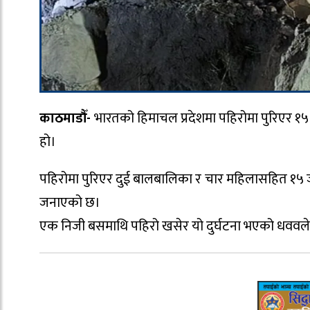
काठमाडौँ-
भारतको हिमाचल प्रदेशमा पहिरोमा पुरिएर १
हो।
पहिरोमा पुरिएर दुई बालबालिका र चार महिलासहित १५ ज
जनाएको छ।
एक निजी बसमाथि पहिरो खसेर यो दुर्घटना भएको धववल