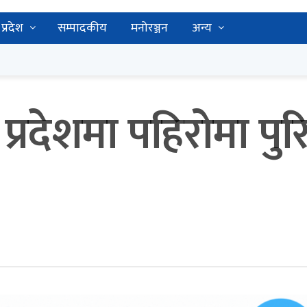
प्रदेश
सम्पादकीय
मनोरञ्जन
अन्य
्रदेशमा पहिरोमा पु