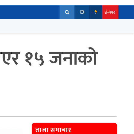
ई-पेपर
रिएर १५ जनाको
ताजा समाचार