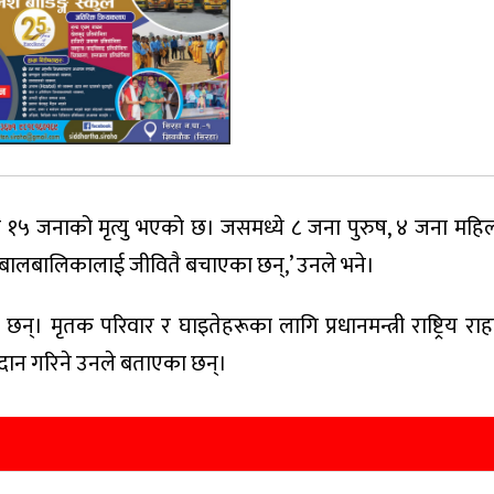
१५ जनाको मृत्यु भएको छ। जसमध्ये ८ जना पुरुष, ४ जना महि
ा बालबालिकालाई जीवितै बचाएका छन्,’ उनले भने।
गरेका छन्। मृतक परिवार र घाइतेहरूका लागि प्रधानमन्त्री राष्ट्रिय 
रदान गरिने उनले बताएका छन्।