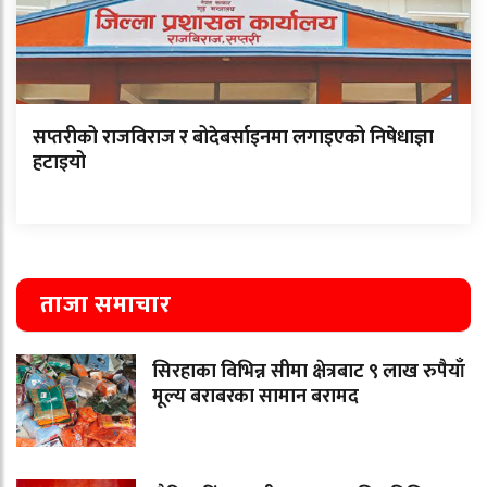
सप्तरीको राजविराज र बोदेबर्साइनमा लगाइएको निषेधाज्ञा
हटाइयो
ताजा समाचार
सिरहाका विभिन्न सीमा क्षेत्रबाट ९ लाख रुपैयाँ
मूल्य बराबरका सामान बरामद