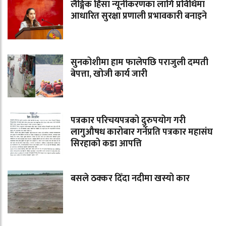
लैङ्गिक हिंसा न्यूनीकरणका लागि प्रविधिमा
आधारित सुरक्षा प्रणाली प्रभावकारी बनाइने
सुनकोशीमा हाम फालेपछि पराजुली दम्पती
बेपत्ता, खोजी कार्य जारी
पत्रकार परिचयपत्रको दुरुपयोग गरी
लागुऔषध कारोबार गर्नेप्रति पत्रकार महासंघ
सिरहाको कडा आपत्ति
बसले ठक्कर दिँदा नदीमा खस्यो कार