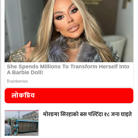
लोकप्रिय
मोरङमा सिरहाकाे बस पल्टिँदा १८ जना घाइते