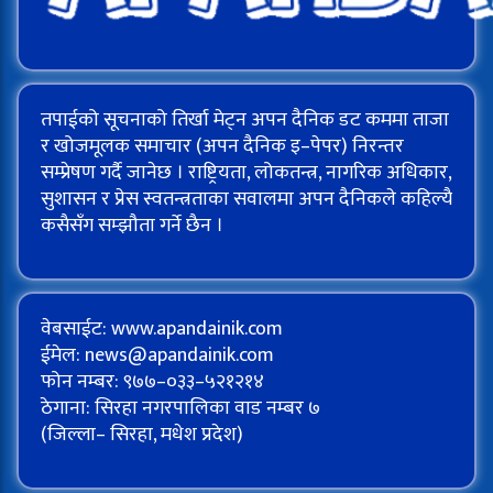
तपाईको सूचनाको तिर्खा मेट्न अपन दैनिक डट कममा ताजा
र खोजमूलक समाचार (अपन दैनिक इ–पेपर) निरन्तर
सम्प्रेषण गर्दै जानेछ । राष्ट्रियता, लोकतन्त्र, नागरिक अधिकार,
सुशासन र प्रेस स्वतन्त्रताका सवालमा अपन दैनिकले कहिल्यै
कसैसँग सम्झौता गर्ने छैन ।
वेबसाईट: www.apandainik.com
ईमेल:
news@apandainik.com
फोन नम्बर: ९७७–०३३–५२१२१४
ठेगाना: सिरहा नगरपालिका वाड नम्बर ७
(जिल्ला– सिरहा, मधेश प्रदेश)