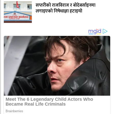
सप्तरीको राजविराज र बोदेबर्साइनमा
लगाइएको निषेधाज्ञा हटाइयो