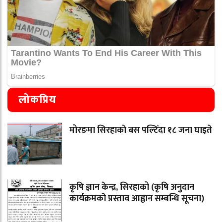
लोकप्रिय
मोरङमा सिरहाकाे बस पल्टिँदा १८ जना घाइते
कृषि ज्ञान केन्द्र, सिरहाको (कृषि अनुदान
कार्यक्रमको प्रस्ताव आह्वान सम्बन्धि सूचना)