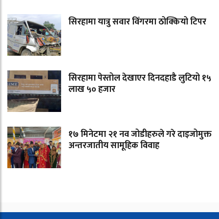
सिरहामा यात्रु सवार विंगरमा ठोक्कियो टिपर
सिरहामा पेस्तोल देखाएर दिनदहाडै लुटियो १५
लाख ५० हजार
१७ मिनेटमा २१ नव जोडीहरुले गरे दाइजोमुक्त
अन्तरजातीय सामूहिक विवाह