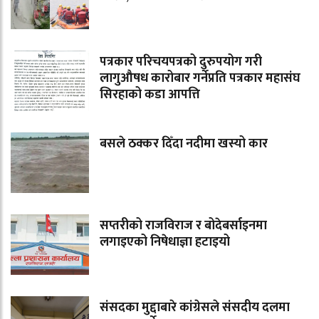
पत्रकार परिचयपत्रको दुरुपयोग गरी
लागुऔषध कारोबार गर्नेप्रति पत्रकार महासंघ
सिरहाको कडा आपत्ति
बसले ठक्कर दिँदा नदीमा खस्यो कार
सप्तरीको राजविराज र बोदेबर्साइनमा
लगाइएको निषेधाज्ञा हटाइयो
संसदका मुद्दाबारे कांग्रेसले संसदीय दलमा