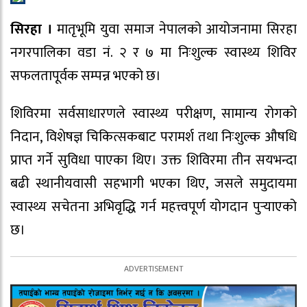
सिरहा ।
मातृभूमि युवा समाज नेपालको आयोजनामा सिरहा
नगरपालिका वडा नं. २ र ७ मा निःशुल्क स्वास्थ्य शिविर
सफलतापूर्वक सम्पन्न भएको छ।
शिविरमा सर्वसाधारणले स्वास्थ्य परीक्षण, सामान्य रोगको
निदान, विशेषज्ञ चिकित्सकबाट परामर्श तथा निःशुल्क औषधि
प्राप्त गर्ने सुविधा पाएका थिए। उक्त शिविरमा तीन सयभन्दा
बढी स्थानीयवासी सहभागी भएका थिए, जसले समुदायमा
स्वास्थ्य सचेतना अभिवृद्धि गर्न महत्त्वपूर्ण योगदान पुर्‍याएको
छ।