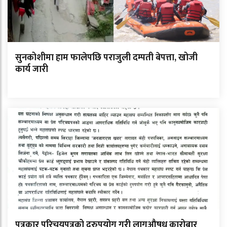
सुनकोशीमा हाम फालेपछि पराजुली दम्पती बेपत्ता, खोजी
कार्य जारी
पत्रकार परिचयपत्रको दुरुपयोग गरी लागुऔषध कारोबार