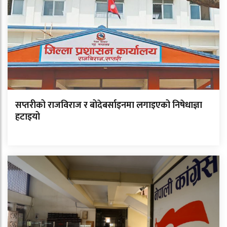
सप्तरीको राजविराज र बोदेबर्साइनमा लगाइएको निषेधाज्ञा
हटाइयो