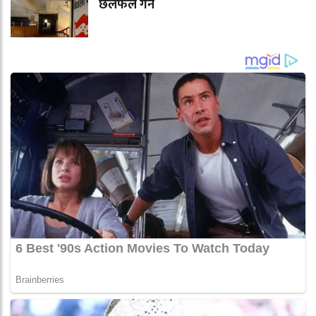
छलफल गर्ने