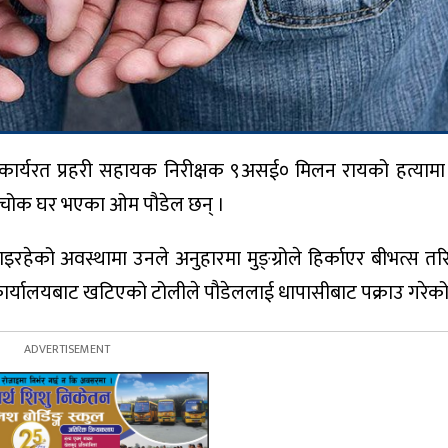
जमा कार्यरत प्रहरी सहायक निरीक्षक ९असई० मिलन रायको हत्यामा
ुपाल्चोक घर भएका ओम पौडेल छन् ।
को अवस्थामा उनले अनुहारमा मुङ्ग्रोले हिर्काएर बीभत्स तरि
कार्यालयबाट खटिएको टोलीले पौडेललाई धापासीबाट पक्राउ गरेको