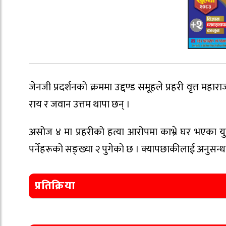
जेनजी प्रदर्शनको क्रममा उद्दण्ड समूहले प्रहरी वृत्त मह
राय र जवान उत्तम थापा छन् ।
असोज ४ मा प्रहरीको हत्या आरोपमा काभ्रे घर भएका युव
पर्नेहरूको सङ्ख्या २ पुगेको छ । क्यापछाकीलाई अनुसन्
प्रतिक्रिया