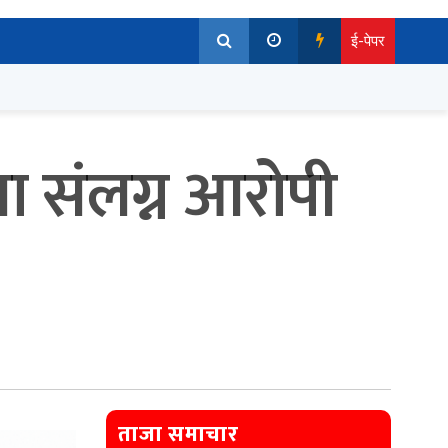
ई-पेपर
ा संलग्न आरोपी
ताजा समाचार