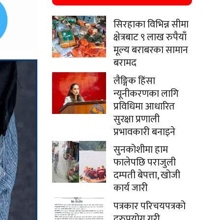
सिरहाका विभिन्न सीमा
क्षेत्रबाट ९ लाख रुपैयाँ
मूल्य बराबरका सामान
बरामद
लैङ्गिक हिंसा
न्यूनीकरणका लागि
प्रविधिमा आधारित
सुरक्षा प्रणाली
प्रभावकारी बनाइने
सुनकोशीमा हाम
फालेपछि पराजुली
दम्पती बेपत्ता, खोजी
कार्य जारी
पत्रकार परिचयपत्रको
दुरुपयोग गरी