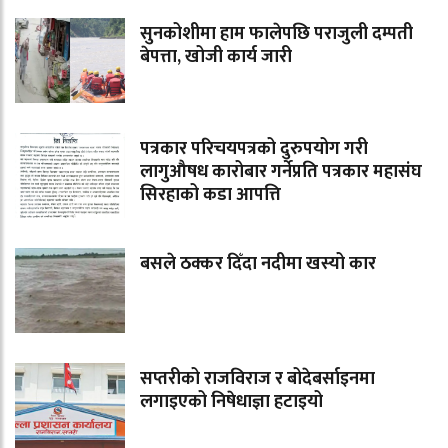
सुनकोशीमा हाम फालेपछि पराजुली दम्पती
बेपत्ता, खोजी कार्य जारी
पत्रकार परिचयपत्रको दुरुपयोग गरी
लागुऔषध कारोबार गर्नेप्रति पत्रकार महासंघ
सिरहाको कडा आपत्ति
बसले ठक्कर दिँदा नदीमा खस्यो कार
सप्तरीको राजविराज र बोदेबर्साइनमा
लगाइएको निषेधाज्ञा हटाइयो