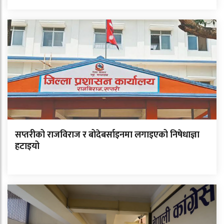
सप्तरीको राजविराज र बोदेबर्साइनमा लगाइएको निषेधाज्ञा
हटाइयो