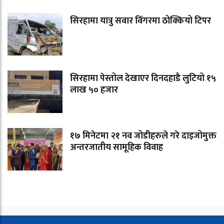
सिरहामा यात्रु सवार विंगरमा ठोक्कियो टिपर
सिरहामा पेस्तोल देखाएर दिनदहाडै लुटियो १५
लाख ५० हजार
१७ मिनेटमा २१ नव जोडीहरुले गरे दाइजोमुक्त
अन्तरजातीय सामूहिक विवाह