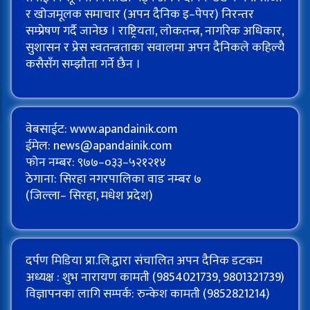
र खोजमूलक समाचार (अपन दैनिक इ–पेपर) निरन्तर
सम्प्रेषण गर्दै जानेछ । राष्ट्रियता, लोकतन्त्र, नागरिक अधिकार,
सुशासन र प्रेस स्वतन्त्रताका सवालमा अपन दैनिकले कहिल्यै
कसैसँग सम्झौता गर्ने छैन ।
वेबसाईट: www.apandainik.com
ईमेल:
news@apandainik.com
फोन नम्बर: ९७७–०३३–५२१२१४
ठेगाना: सिरहा नगरपालिका वाड नम्बर ७
(जिल्ला– सिरहा, मधेश प्रदेश)
दर्पण मिडिया प्रा.लि.द्वारा संचालित अपन दैनिक डटकम
अध्यक्ष : शुभ नारायण कामती (9854021739, 9801321739)
विज्ञापनका लागि सम्पर्क: रुन्केश कामती (9852821214)