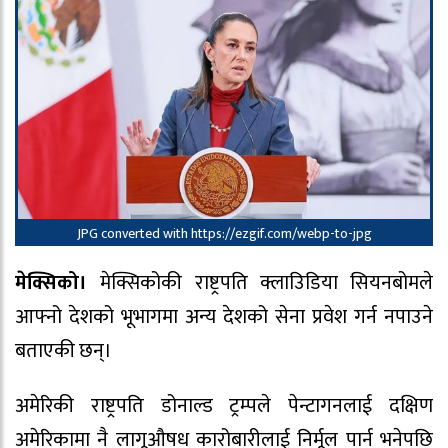
JPG converted with https://ezgif.com/webp-to-jpg
मेक्सिको।
मेक्सिकोकी राष्ट्रपति क्लाउिडिया सियनबोमले
आफ्नो देशको भूभागमा अन्य देशको सेना प्रवेश गर्न नपाउने
बताएकी छन्।
अमेरिकी राष्ट्रपति डोनाल्ड ट्रम्पले पेन्टागनलाई दक्षिण
अमेरिकामा नै लागूऔषध कारोबारीलाई निर्मूल पार्न भनेपछि