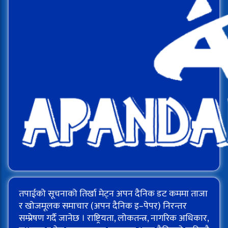
तपाईको सूचनाको तिर्खा मेट्न अपन दैनिक डट कममा ताजा
र खोजमूलक समाचार (अपन दैनिक इ–पेपर) निरन्तर
सम्प्रेषण गर्दै जानेछ । राष्ट्रियता, लोकतन्त्र, नागरिक अधिकार,