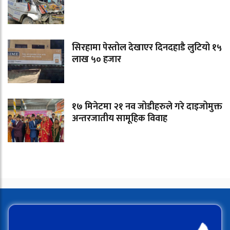
सिरहामा पेस्तोल देखाएर दिनदहाडै लुटियो १५
लाख ५० हजार
१७ मिनेटमा २१ नव जोडीहरुले गरे दाइजोमुक्त
अन्तरजातीय सामूहिक विवाह