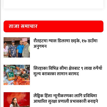
ताजा समाचार
रौतहटमा ग्यास डिलरमा छड्के, १७ ठाउँमा
अनुगमन
सिरहाका विभिन्न सीमा क्षेत्रबाट ९ लाख रुपैयाँ
मूल्य बराबरका सामान बरामद
लैङ्गिक हिंसा न्यूनीकरणका लागि प्रविधिमा
आधारित सुरक्षा प्रणाली प्रभावकारी बनाइने