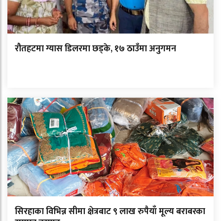
रौतहटमा ग्यास डिलरमा छड्के, १७ ठाउँमा अनुगमन
सिरहाका विभिन्न सीमा क्षेत्रबाट ९ लाख रुपैयाँ मूल्य बराबरका