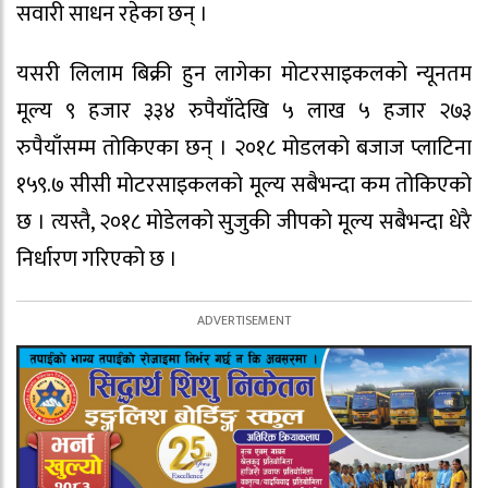
सवारी साधन रहेका छन् ।
यसरी लिलाम बिक्री हुन लागेका मोटरसाइकलको न्यूनतम
मूल्य ९ हजार ३३४ रुपैयाँदेखि ५ लाख ५ हजार २७३
रुपैयाँसम्म तोकिएका छन् । २०१८ मोडलको बजाज प्लाटिना
१५९.७ सीसी मोटरसाइकलको मूल्य सबैभन्दा कम तोकिएको
छ । त्यस्तै, २०१८ मोडेलको सुजुकी जीपको मूल्य सबैभन्दा धेरै
निर्धारण गरिएको छ ।