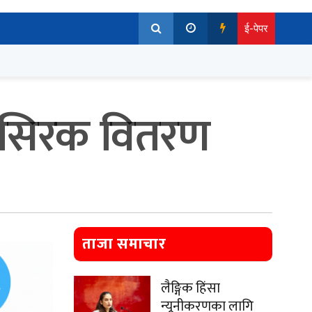
ई-पेपर
र सिरक वितरण
ताजा समाचार
लैङ्गिक हिंसा
न्यूनीकरणका लागि