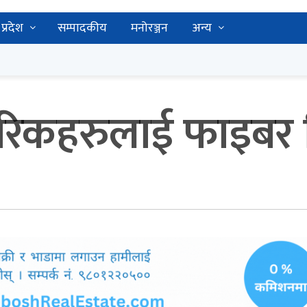
प्रदेश
सम्पादकीय
मनोरञ्जन
अन्य
नागरिकहरुलाई फाइब