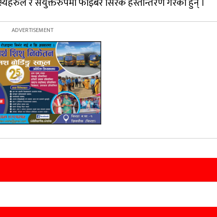
यहरुले र संयुक्तरुपमा फाइबर सिरक हस्तान्तरण गरेका हुन् ।