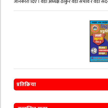
जानकारी दिए । वडा अध्यक्ष ठाकुर वडा सचीव र वडा सदस्
प्रतिक्रिया