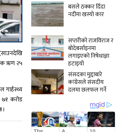
बसले ठक्कर दिँदा
नदीमा खस्यो कार
सप्तरीको राजविराज र
बोदेबर्साइनमा
 (साउनदेखि
लगाइएको निषेधाज्ञा
जनिक ऋण २५
हटाइयो
संसदका मुद्दाबारे
कांग्रेसले संसदीय
 गार्हस्थ्य
दलमा छलफल गर्ने
्ब ७१ करोड
छ ।