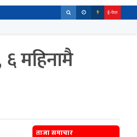
ई-पेपर
, ६ महिनामै
ताजा समाचार