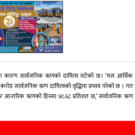
कारण सार्वजनिक ऋणको दायित्व घटेको छ । ‘यस आर्थिक व
 करोड सार्वजनिक ऋण दायित्वको वृद्धिमा प्रभाव परेको छ । गत
 आन्तरिक ऋणको हिस्सा ४८.६८ प्रतिशत छ,’ सार्वजनिक ऋण व