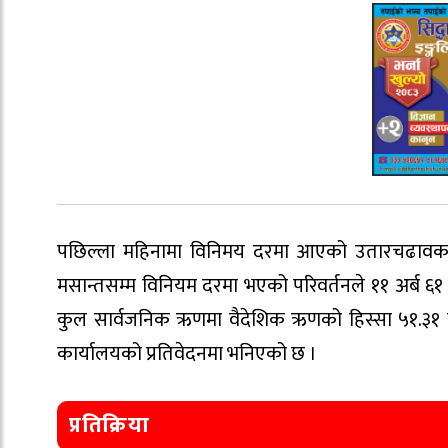
पछिल्ला महिनामा विनिमय दरमा आएको उतारचढावका 
मसान्तसम्म विनियम दरमा भएको परिवर्तनले ११ अर्ब ६१
कुल सार्वजनिक ऋणमा वैदेशिक ऋणको हिस्सा ५१.३१ र
कार्यालयको प्रतिवेदनमा भनिएको छ ।
प्रतिक्रिया