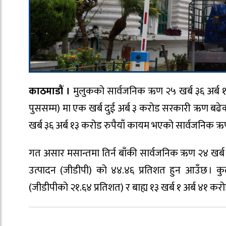
काठमाडौं ।
मुलुकको सार्वजनिक ऋण २५ खर्ब ३६ अर्ब १
पुससम्म) मा एक खर्ब दुई अर्ब ३ करोड सरकारी ऋण बढे
खर्ब ३६ अर्ब १३ करोड रुपैयाँ कायम भएको सार्वजनिक 
गत असार मसान्तमा तिर्न बाँकी सार्वजनिक ऋण २४ खर्ब ३४
उत्पादन (जीडीपी) को ४४.४६ प्रतिशत हुन आउँछ । कु
(जीडीपीको २१.६४ प्रतिशत) र बाह्य १३ खर्ब १ अर्ब ४१ क