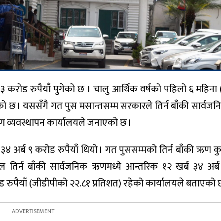
३ करोड रुपैयाँ पुगेको छ । चालु आर्थिक वर्षको पहिलो ६ महिना
को छ । यससँगै गत पुस मसान्तसम्म सरकारले तिर्न बाँकी सार्व
ऋण व्यवस्थापन कार्यालयले जनाएको छ ।
 अर्ब ९ करोड रुपैयाँ थियो । गत पुससम्मको तिर्न बाँकी ऋण कुल
ल तिर्न बाँकी सार्वजनिक ऋणमध्ये आन्तरिक १२ खर्ब ३४ अर
रोड रुपैयाँ (जीडीपीको २२.८१ प्रतिशत) रहेको कार्यालयले बताएको 