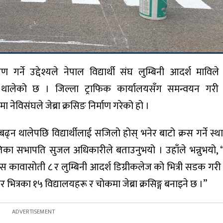
रण गर्ने उद्देश्यले नेपाल विद्यार्थी संघ लुम्बिनी आदर्श मावि
माण थालेको छ । जिल्ला ट्राफिक कार्यालयसँग समन्वयन गरी
ेविसंघले जेब्रा क्रसिङ निर्माण गरेको हो ।
 बढ्न थालेपछि विद्यार्थीलाई सजिलो होस् भनेर बाटो क्रस गर्ने स्
तिका सभापति सुजल अधिकारीले बताउनुभयो । उहाँले भन्नुभयो,
पस कावासोती ८ र लुम्बिनी आदर्श डिग्रीकलेज को भित्री सडक गरी
ित्रका १५ विद्यालयहरू र चोकमा जेब्रा क्रसिङ्ग बनाइने छ ।’’