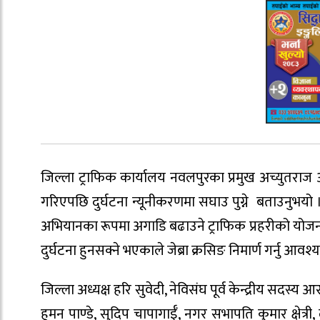
जिल्ला ट्राफिक कार्यालय नवलपुरका प्रमुख अच्युतराज आर्चा
गरिएपछि दुर्घटना न्यूनीकरणमा सघाउ पुग्ने बताउनुभयो 
अभियानका रूपमा अगाडि बढाउने ट्राफिक प्रहरीको योजना छ
दुर्घटना हुनसक्ने भएकाले जेब्रा क्रसिङ निमार्ण गर्नु आव
जिल्ला अध्यक्ष हरि सुवेदी, नेविसंघ पूर्व केन्द्रीय सदस्य 
हुमन पाण्डे, सुदिप चापागाईँ, नगर सभापति कुमार क्षेत्री,