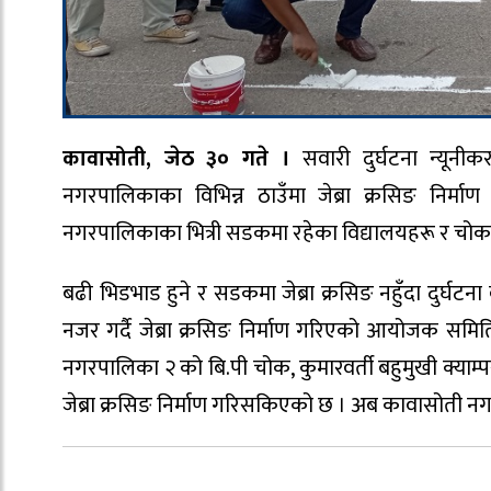
कावासोती, जेठ ३० गते ।
सवारी दुर्घटना न्यूनीक
नगरपालिकाका विभिन्न ठाउँमा जेब्रा क्रसिङ निर्
नगरपालिकाका भित्री सडकमा रहेका विद्यालयहरू र चोकमा न
बढी भिडभाड हुने र सडकमा जेब्रा क्रसिङ नहुँदा दुर्घटना
नजर गर्दै जेब्रा क्रसिङ निर्माण गरिएको आयोजक समि
नगरपालिका २ को बि.पी चोक, कुमारवर्ती बहुमुखी क्याम्
जेब्रा क्रसिङ निर्माण गरिसकिएको छ । अब कावासोती नगर भ