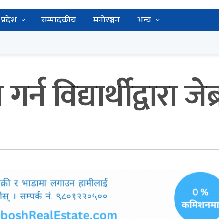
प्रदेश
सम्पादकीय
मनोरञ्जन
अन्य
र्न विद्यार्थीद्वारा जे